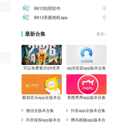
B612拍照软件
B612美颜相机app
最新合集
更多+
可以免费看2026世界
qq浏览器app版本合集
杯直播的app合集
酷我音乐app全版本合
美图秀秀app版本合集
集
微信全版本合集
抖音app全版本合集
抖音探探app版本合
腾讯视频app版本合
集
集