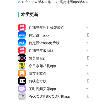
斗鱼app全版本合集
高德地图app版本合
集
本类更新
你我当年照片修复软件
稿定设计app
稿定设计app免费版
你我当年最新版
快剪辑app
今日水印相机app
快存图软件
剪映官方版
美时视频美颜app
ProCCD复古CCD相机app