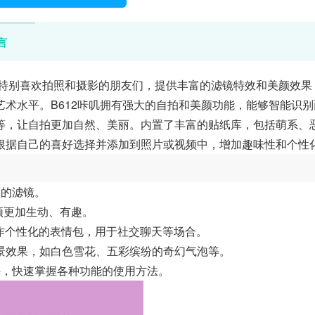
言
特别喜欢拍照和摄影的朋友们，提供丰富的滤镜特效和美颜效果
术水平。B612咔叽拥有强大的自拍和美颜功能，能够智能识别
等，让自拍更加自然、美丽。内置了丰富的贴纸库，包括萌系、
根据自己的喜好选择并添加到照片或视频中，增加趣味性和个性
题的滤镜。
频更加生动、有趣。
制作个性化的表情包，用于社交聊天等场合。
景效果，如白色雪花、五彩缤纷的奇幻气泡等。
手，快速掌握各种功能的使用方法。