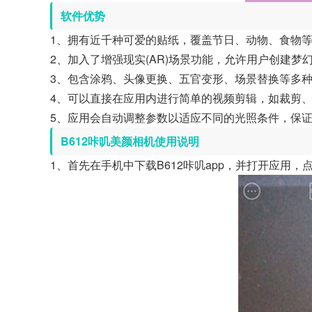
软件优势
1、拥有近千种可爱的贴纸，覆盖节日、动物、食物
2、加入了增强现实(AR)场景功能，允许用户创建
3、包含涂鸦、头像更换、五官变形、场景替换等多
4、可以直接在应用内进行简单的视频剪辑，如裁剪
5、应用会自动调整参数以适应不同的光照条件，保
B612咔叽美颜相机使用说明
1、首先在手机中下载B612咔叽app，并打开应用