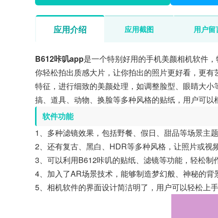
应用介绍
应用截图
用户留
B612咔叽app
是一个特别好用的手机美颜相机软件，
你轻松拍出质感大片，让你拍出的照片更好看，更有艺
特征，进行细致的美颜处理，如调整脸型、眼睛大小
搞、道具、动物、换脸等多种风格的贴纸，用户可以
软件功能
1、多种滤镜效果，包括野餐、假日、甜品等场景主
2、还有复古、黑白、HDR等多种风格，让照片或视
3、可以利用B612咔叽的贴纸、滤镜等功能，轻松
4、加入了AR场景技术，能够制造梦幻般、神秘的背
5、相机软件的界面设计简洁明了，用户可以轻松上