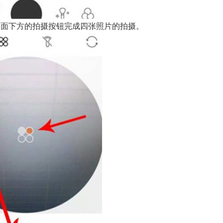
界面下方的拍摄按钮完成四张照片的拍摄。