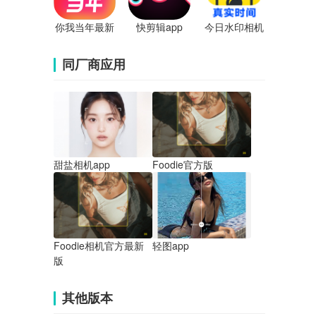
你我当年最新
快剪辑app
今日水印相机
版
app
同厂商应用
甜盐相机app
Foodie官方版
Foodie相机官方最新
轻图app
版
其他版本