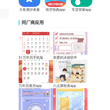
大鱼潮汐表最
悟空快跑app
车贷管家app
新版
同厂商应用
51万年历手机版
亲爱的冰箱软件
万年历黄历app
八点课程表app