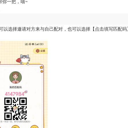
帮你一把，喵~
。
里可以选择邀请对方来与自己配对，也可以选择【点击填写匹配码