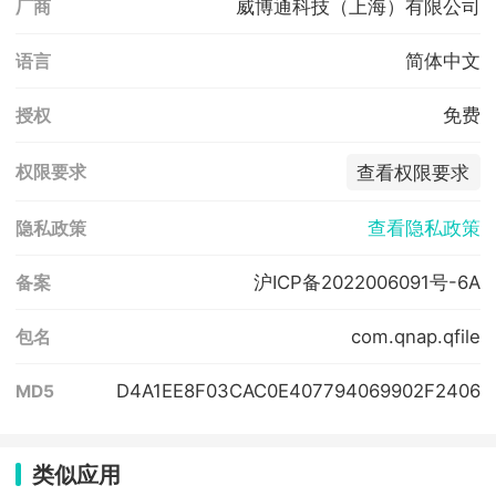
威博通科技（上海）有限公司
厂商
简体中文
语言
免费
授权
查看权限要求
权限要求
查看隐私政策
隐私政策
沪ICP备2022006091号-6A
备案
com.qnap.qfile
包名
D4A1EE8F03CAC0E407794069902F2406
MD5
类似应用