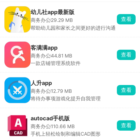
幼儿社app最新版
查看
商务办公
29.29 MB
帮助幼儿园和家长之间更好的进行沟通
客满满app
查看
商务办公
44.81 MB
一款店铺管理系统软件
人升app
查看
商务办公
12.79 MB
将待办事项游戏化提升自我管理
autocad手机版
查看
商务办公
110.66 MB
手机上轻松绘制和编辑CAD图形