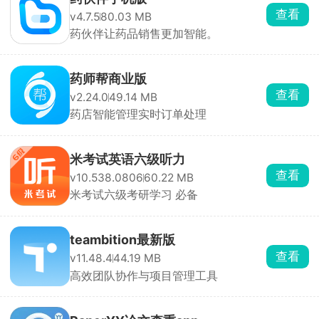
查看
v4.7.5
80.03 MB
药伙伴让药品销售更加智能。
药师帮商业版
查看
v2.24.0
49.14 MB
药店智能管理实时订单处理
米考试英语六级听力
查看
v10.538.0806
60.22 MB
米考试六级考研学习 必备
teambition最新版
查看
v11.48.4
44.19 MB
高效团队协作与项目管理工具