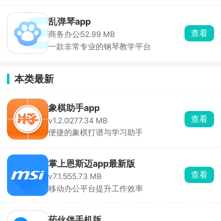
乱弹琴app
查看
商务办公
52.99 MB
一款非常专业的钢琴教学平台
本类最新
象棋助手app
查看
v1.2.0
277.34 MB
便捷的象棋打谱与学习助手
掌上恩斯迈app最新版
查看
v7.1.5
55.73 MB
移动办公平台提升工作效率
药伙伴手机版