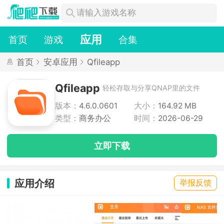
应用
首页
游戏
合集
首页
安卓应用
Qfileapp
Qfileapp
轻松存取与分享QNAP里的文件
版本：
4.6.0.0601
大小：
164.92 MB
类型：
商务办公
时间：
2026-06-29
立即下载
应用介绍
举报反馈