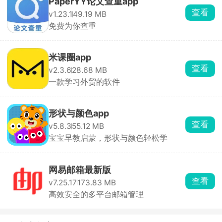
PaperYY论文查重app
查看
v1.23.1
49.19 MB
免费为你查重
米课圈app
查看
v2.3.6
28.68 MB
一款学习外贸的软件
形状与颜色app
查看
v5.8.3
55.12 MB
宝宝早教启蒙，形状与颜色轻松学
网易邮箱最新版
查看
v7.25.17
173.83 MB
高效安全的多平台邮箱管理