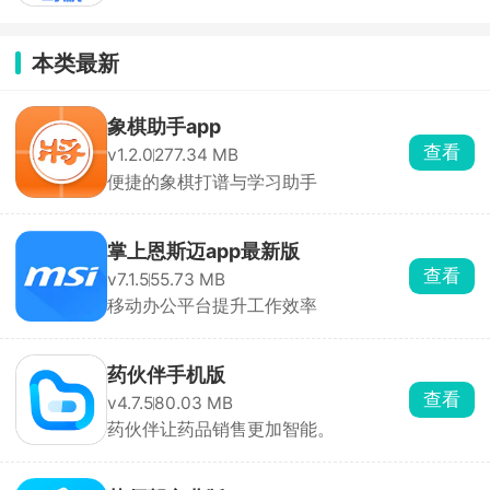
哦。
本类最新
象棋助手app
查看
v1.2.0
277.34 MB
便捷的象棋打谱与学习助手
掌上恩斯迈app最新版
查看
v7.1.5
55.73 MB
移动办公平台提升工作效率
药伙伴手机版
查看
v4.7.5
80.03 MB
药伙伴让药品销售更加智能。