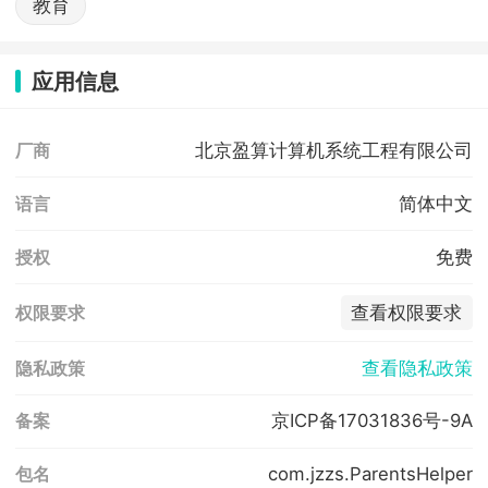
教育
应用信息
北京盈算计算机系统工程有限公司
厂商
简体中文
语言
免费
授权
查看权限要求
权限要求
查看隐私政策
隐私政策
京ICP备17031836号-9A
备案
com.jzzs.ParentsHelper
包名