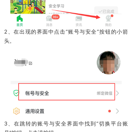
2、在出现的界面中点击“账号与安全”按钮的小箭
头。
3、在跳转的账号与安全界面中找到“切换平台账