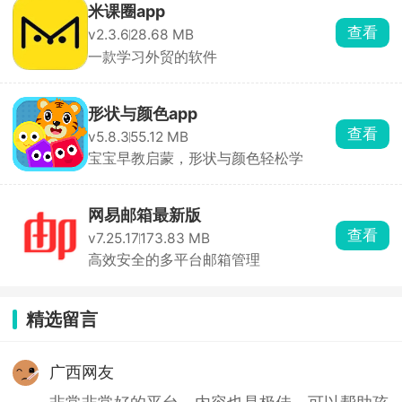
米课圈app
查看
v2.3.6
28.68 MB
一款学习外贸的软件
形状与颜色app
查看
v5.8.3
55.12 MB
宝宝早教启蒙，形状与颜色轻松学
网易邮箱最新版
查看
v7.25.17
173.83 MB
高效安全的多平台邮箱管理
精选留言
广西网友