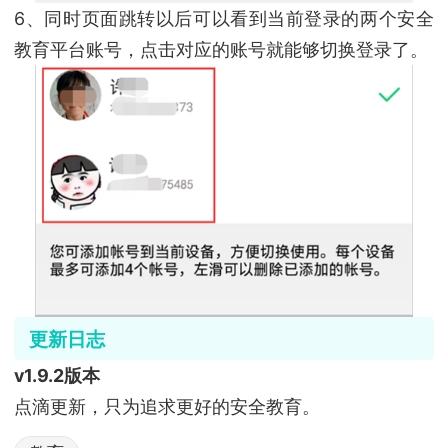
6、同时页面跳转以后可以看到当前登录的两个安全
教育平台账号，点击对应的账号就能够切换登录了。
更新日志
v1.9.2版本
点滴更新，只为追求更好的安全教育。