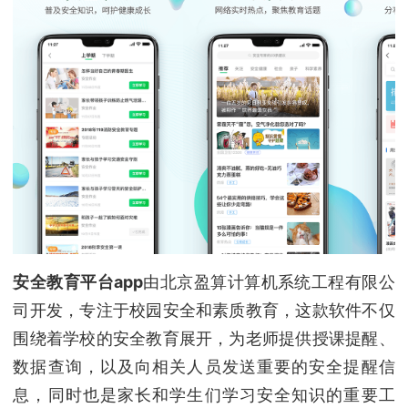
安全教育平台app
由北京盈算计算机系统工程有限公
司开发，专注于校园安全和素质教育，这款软件不仅
围绕着学校的安全教育展开，为老师提供授课提醒、
数据查询，以及向相关人员发送重要的安全提醒信
息，同时也是家长和学生们学习安全知识的重要工