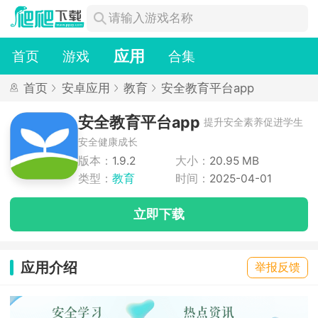
应用
首页
游戏
合集
首页
安卓应用
教育
安全教育平台app
安全教育平台app
提升安全素养促进学生
安全健康成长
版本：
1.9.2
大小：
20.95 MB
类型：
教育
时间：
2025-04-01
立即下载
应用介绍
举报反馈