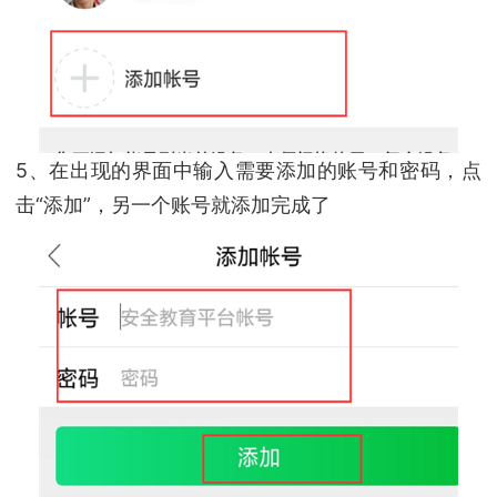
5、在出现的界面中输入需要添加的账号和密码，点
击“添加”，另一个账号就添加完成了