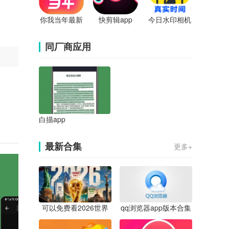
你我当年最新
快剪辑app
今日水印相机
版
app
同厂商应用
白描app
最新合集
更多+
可以免费看2026世界
qq浏览器app版本合集
杯直播的app合集