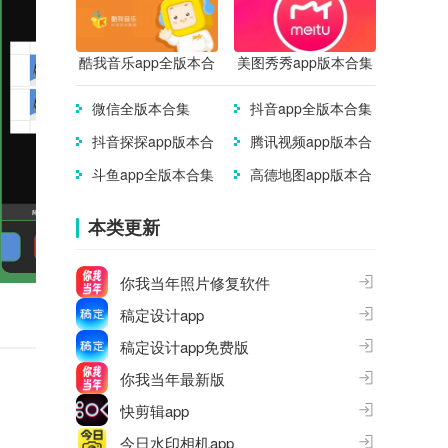
酷我音乐app全版本合
美图秀秀app版本合集
集
微信全版本合集
抖音app全版本合集
抖音探探app版本合
腾讯视频app版本合
集
集
斗鱼app全版本合集
高德地图app版本合
集
本类更新
你我当年照片修复软件
稿定设计app
稿定设计app免费版
你我当年最新版
快剪辑app
今日水印相机app