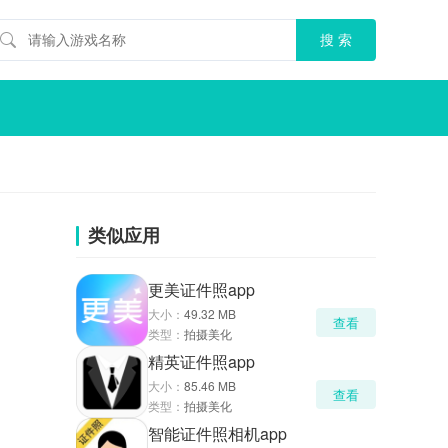
类似应用
更美证件照app
大小：
49.32 MB
查看
类型：
拍摄美化
精英证件照app
大小：
85.46 MB
查看
类型：
拍摄美化
智能证件照相机app