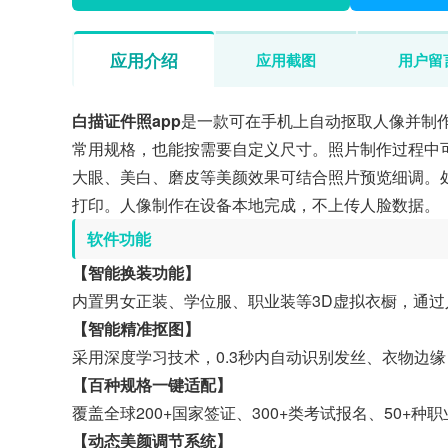
应用介绍
应用截图
用户留
白描证件照app
是一款可在手机上自动抠取人像并制
常用规格，也能按需要自定义尺寸。照片制作过程中
大眼、美白、磨皮等美颜效果可结合照片预览细调。
打印。人像制作在设备本地完成，不上传人脸数据。
软件功能
【智能换装功能】
内置男女正装、学位服、职业装等3D虚拟衣橱，通
【智能精准抠图】
采用深度学习技术，0.3秒内自动识别发丝、衣物边
【百种规格一键适配】
覆盖全球200+国家签证、300+类考试报名、50+种
【动态美颜调节系统】