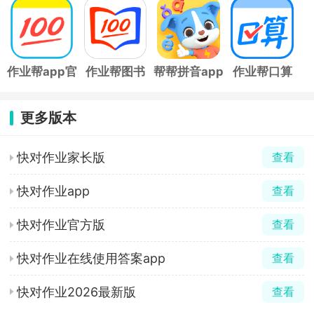
app
app
app
答题app
作业帮app官
作业帮图书
帮帮拼音app
作业帮口算
方版
app
app
更多版本
快对作业家长版
查看
快对作业app
查看
快对作业官方版
查看
快对作业在线使用答案app
查看
快对作业2026最新版
查看