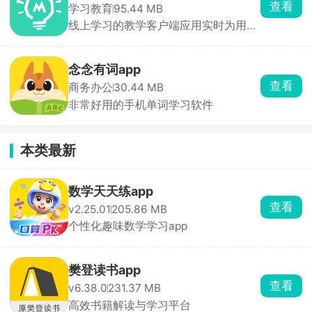
查看
学习教育
95.44 MB
线上学习的教学客户端应用实时为用户
推送精品课程
念念有词app
查看
商务办公
30.44 MB
非常好用的手机单词学习软件
本类最新
数学天天练app
查看
v2.25.01
205.86 MB
个性化趣味数学学习app
樊登读书app
查看
v6.38.0
231.37 MB
高效书籍解读与学习平台