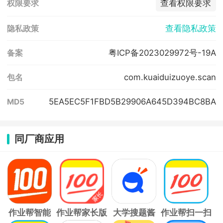
查看权限要求
权限要求
查看隐私政策
隐私政策
粤ICP备2023029972号-19A
备案
com.kuaiduizuoye.scan
包名
5EA5EC5F1FBD5B29906A645D394BC8BA
MD5
同厂商应用
作业帮智能
作业帮家长版
大学搜题酱
作业帮扫一扫