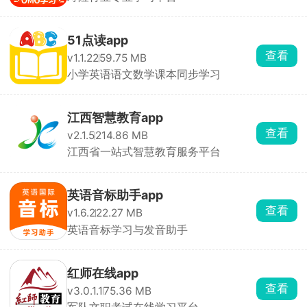
51点读app
查看
v1.1.22
59.75 MB
小学英语语文数学课本同步学习
江西智慧教育app
查看
v2.1.5
214.86 MB
江西省一站式智慧教育服务平台
英语音标助手app
查看
v1.6.2
22.27 MB
英语音标学习与发音助手
红师在线app
查看
v3.0.1.1
75.36 MB