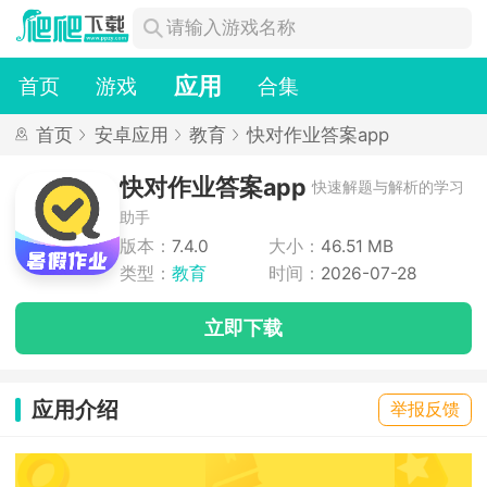
应用
首页
游戏
合集
首页
安卓应用
教育
快对作业答案app
快对作业答案app
快速解题与解析的学习
助手
版本：
7.4.0
大小：
46.51 MB
类型：
教育
时间：
2026-07-28
立即下载
应用介绍
举报反馈