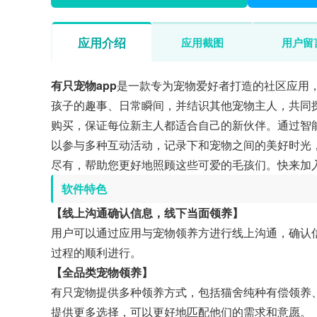
应用介绍
应用截图
用户留
有只宠物app
是一款专为宠物爱好者打造的社区应用
孩子的趣事、日常瞬间，并结识其他宠物主人，共同
购买，保证每位新主人都适合自己的新伙伴。通过智
以参与多种互动活动，记录下和宠物之间的美好时光
尽有，帮助您更好地照顾这些可爱的毛孩们。快来加
软件特色
【线上沟通确认信息，线下当面领养】
用户可以通过应用与宠物领养方进行线上沟通，确认
过程的顺利进行。
【全品类宠物领养】
有只宠物提供多种领养方式，包括猫舍纯种有偿领养
提供更多选择，可以更好地匹配他们的需求和意愿。