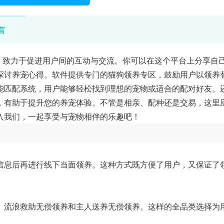
言
，致力于促进用户间的互动与交流。你可以在这个平台上分享自
探讨养宠心得。软件提供专门的猫狗领养专区，鼓励用户以领养
能匹配系统，用户能够轻松找到理想的宠物或适合的配对好友。
，有助于提升您的养宠体验。不管是相亲、配种还是交易，这里
入我们，一起享受与宠物相伴的乐趣吧！
信息后再进行线下当面领养。这种方式既方便了用户，又保证了
、流浪救助无偿领养和主人送养无偿领养。这样的全品类选择为