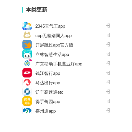
集
本类更新
2345天气王app
cpp无差别同人app
开屏跳过app官方版
立林智慧生活app
广东移动手机营业厅app
钱江智行app
马达出行app
辽宁高速通etc
得手驾园app
嘉州通app