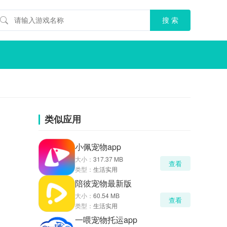
类似应用
小佩宠物app
大小：
317.37 MB
查看
类型：
生活实用
陪彼宠物最新版
大小：
60.54 MB
查看
类型：
生活实用
一喂宠物托运app