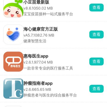
小豆苗最新版
查看
v8.6.10
50.02 MB
宝宝疫苗接种一站式服务平台
海心健康官方正版
查看
vA5.7.10
82.76 MB
健康智慧生活
惠每医生app
查看
v2.6.1.9
77.04 MB
一款非常专业的医疗服务工具
肿瘤指南者app
查看
v2.6.6
65.65 MB
肿瘤患者与医生的综合服务平台