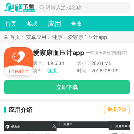
应用
首页
游戏
合集
首页
安卓应用
健康
爱家康血压计app
爱家康血压计app
一款血压体检智能软件
版本：
1.9.5.34
大小：
28.61 MB
类型：
健康
时间：
2026-08-09
立即下载
应用介绍
举报反馈