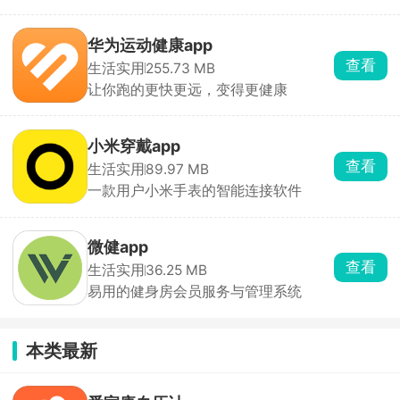
户端
华为运动健康app
查看
生活实用
255.73 MB
让你跑的更快更远，变得更健康
小米穿戴app
查看
生活实用
89.97 MB
一款用户小米手表的智能连接软件
微健app
查看
生活实用
36.25 MB
易用的健身房会员服务与管理系统
本类最新