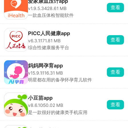
爱家康血压计app
查看
v1.9.5.34
28.61 MB
一款血压体检智能软件
PICC人民健康app
查看
v6.3.1
171.81 MB
综合性健康服务平台
妈妈网孕育app
查看
v15.9.1
116.31 MB
明星都在用的备孕怀孕育儿软件
小豆苗app
查看
v8.6.10
50.02 MB
是一款很好的健康类手机应用