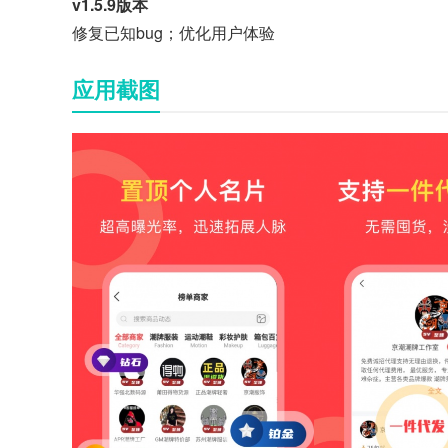
v1.5.9版本
修复已知bug；优化用户体验
应用截图