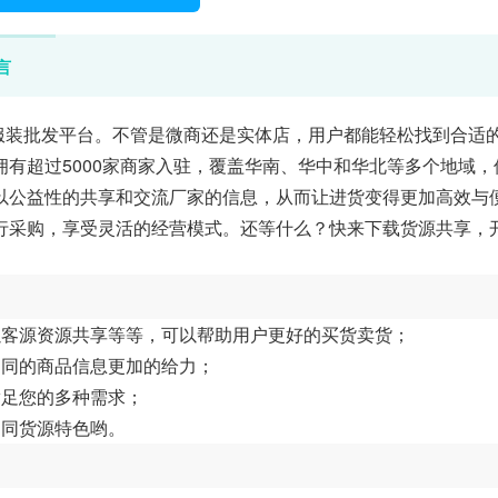
言
服装批发平台。不管是微商还是实体店，用户都能轻松找到合适
有超过5000家商家入驻，覆盖华南、华中和华北等多个地域，
以公益性的共享和交流厂家的信息，从而让进货变得更加高效与
行采购，享受灵活的经营模式。还等什么？快来下载货源共享，
以客源资源共享等等，可以帮助用户更好的买货卖货；
不同的商品信息更加的给力；
满足您的多种需求；
不同货源特色哟。