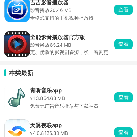
吉吉影音播放器
查看
影音播放
20.46 MB
全格式支持的手机视频播放器
全能影音播放器官方版
查看
影音播放
65.24 MB
更加优质的影视剧资源，线上看剧更省
心。
本类最新
青听音乐app
查看
v1.3.8
54.63 MB
免费无广告音乐播放与下载神器
天翼视联app
查看
v4.0.8
126.30 MB