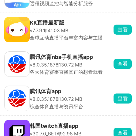
远程视频监控与智能分析服务
KK直播最新版
查看
v7.7.9.1
141.03 MB
全球互动直播平台丰富内容与主播
腾讯体育nba手机直播app
查看
v8.0.35.1878
130.72 MB
各大体育赛事直播真正的想看就看
腾讯体育app
查看
v8.0.35.1878
130.72 MB
综合体育直播与资讯平台
韩国twitch直播app
查看
v30.7.0_BETA
92.98 MB