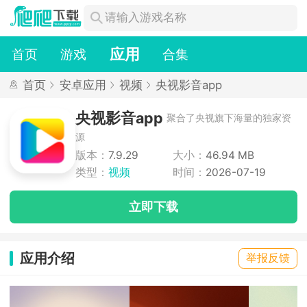
应用
首页
游戏
合集
首页
安卓应用
视频
央视影音app
央视影音app
聚合了央视旗下海量的独家资
源
版本：
7.9.29
大小：
46.94 MB
类型：
视频
时间：
2026-07-19
立即下载
应用介绍
举报反馈