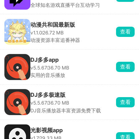
全球知名游戏直播平台互动学习
动漫共和国最新版
查看
v1.1.0
26.72 MB
动漫资源丰富追番神器
DJ多多app
查看
v5.5.67
36.70 MB
实用的音乐播放
DJ多多极速版
查看
v5.5.67
36.70 MB
DJ音乐播放器丰富资源免费下载
光影视频app
查看
v1.7
29.33 MB