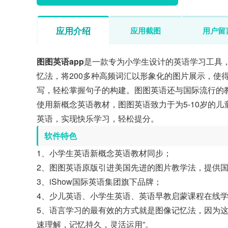
应用介绍
应用截图
用户留
图图英语app
是一款专为小学生设计的英语学习工具
忆法，将200多种高频词汇以形象化的图片展示，使
写，轻松掌握句子的构建。图图英语还与国际流行的
使用新概念英语教材，图图英语致力于为5-10岁的
英语，实现快乐学习，轻松提分。
软件特色
1、小学生英语新概念英语教材同步；
2、图图英语原版引进美国先进的图片教学法，提供
3、iShow国际英语集团旗下品牌；
4、少儿英语、小学生英语、英语早教启蒙课程在线
5、语言学习的最有效的方式就是图像记忆法，因为这
速理解，记忆持久，灵活运用”。