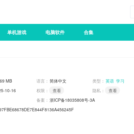
单机游戏
电脑软件
合集
.69 MB
语言：
简体中文
类型：
英语
学习
25-10-16
权限：
查看
隐私：
查看
备案：
浙ICP备18035808号-3A
97FBE68678DE7E844F8136A456245F