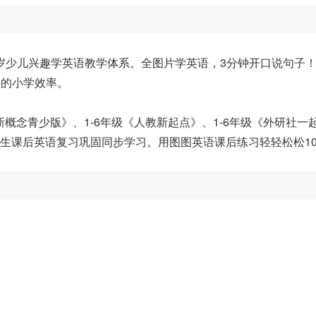
0岁少儿兴趣学英语教学体系。全图片学英语，3分钟开口说句子
倍的小学效率。
《新概念青少版》、1-6年级《人教新起点》、1-6年级《外研社一
小学生课后英语复习巩固同步学习。用图图英语课后练习轻轻松松10