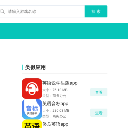
类似应用
英语说学生版app
大小：
76.12 MB
查看
类型：
商务办公
英语音标app
大小：
230.03 MB
查看
类型：
商务办公
傻瓜英语app