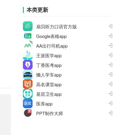
集
本类更新
扇贝听力口语官方版
Google表格app
AA出行司机app
王派医学app
丁香医考app
懒人学车app
高名课堂app
基层卫生app
医库app
PPT制作大师