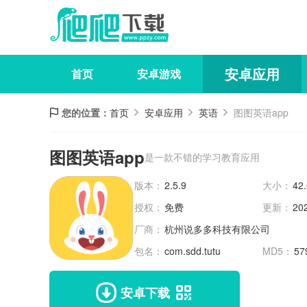
安卓应用
首页
安卓游戏
您的位置：
首页
安卓应用
英语
图图英语app
图图英语app
是一款不错的学习教育应用
版本：
2.5.9
大小：
42
授权：
免费
更新：
20
厂商：
杭州说多多科技有限公司
包名：
com.sdd.tutu
MD5：
57
安卓下载