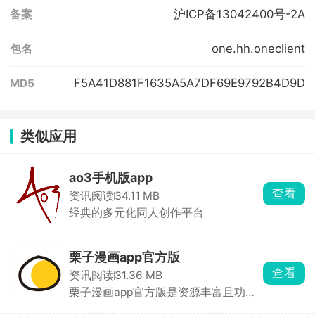
沪ICP备13042400号-2A
备案
one.hh.oneclient
包名
F5A41D881F1635A5A7DF69E9792B4D9D
MD5
类似应用
ao3手机版app
查看
资讯阅读
34.11 MB
经典的多元化同人创作平台
栗子漫画app官方版
查看
资讯阅读
31.36 MB
栗子漫画app官方版是资源丰富且功能
强大的漫画阅读应 ...