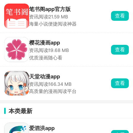
笔书阁app官方版
查看
资讯阅读
21.59 MB
海量小说便捷阅读神器
樱花漫画app
查看
资讯阅读
19.68 MB
优质漫画随心看
天堂动漫app
查看
资讯阅读
166.34 MB
高质量的漫画阅读平台
本类最新
爱泗洪app