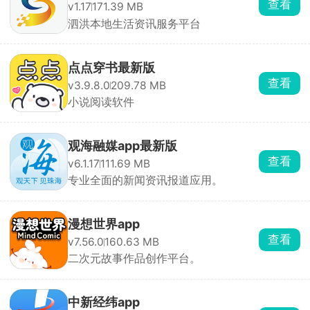
查看
v1.17
171.39 MB
泗洪本地生活资讯服务平台
点点穿书最新版
查看
v3.9.8.0
209.78 MB
小说阅读软件
观海融媒app最新版
查看
v6.1.17
111.69 MB
专业全面的新闻资讯报道应用。
漫想世界app
查看
v7.56.0
160.63 MB
二次元故事作品创作平台。
中新经纬app