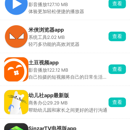
查看
影音播放
127.10 MB
体验更加轻松便捷的播放器
米侠浏览器app
查看
系统工具
2.02 MB
轻巧多功能的高效浏览器
土豆视频app
查看
影音播放
122.12 MB
自己拍摄的短视频将自己的日常生活分
享给网友
幼儿社app最新版
查看
商务办公
29.29 MB
帮助幼儿园和家长之间更好的进行沟通
SinzarTV电视版app