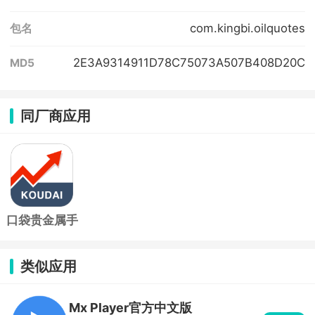
com.kingbi.oilquotes
包名
2E3A9314911D78C75073A507B408D20C
MD5
同厂商应用
口袋贵金属手
机版
类似应用
Mx Player官方中文版