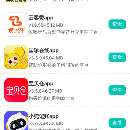
云客赞app
查看
v1.9.58
45.12 MB
吃喝玩乐自驾游精选社交电商平台
国珍在线app
查看
v3.3.9
45.04 MB
帮助你更好的了解国珍的平台
宝贝仓app
查看
v3.5.8
46.27 MB
物美价廉的购物新平台
小兜记账app
查看
v3.0.8
46.88 MB