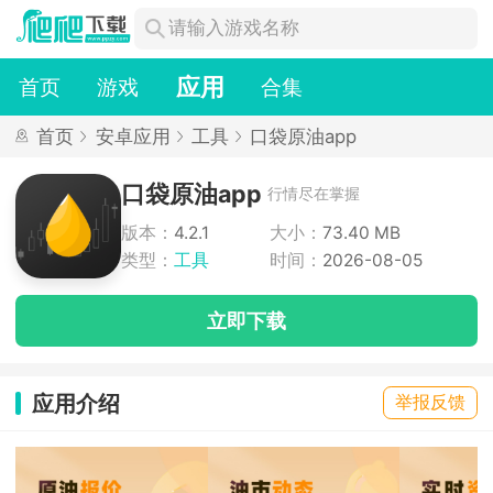
应用
首页
游戏
合集
首页
安卓应用
工具
口袋原油app
口袋原油app
行情尽在掌握
版本：
4.2.1
大小：
73.40 MB
类型：
工具
时间：
2026-08-05
立即下载
应用介绍
举报反馈