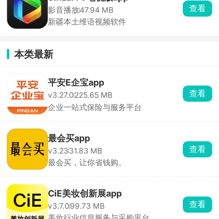
查看
影音播放
47.94 MB
新疆本土维语视频软件
本类最新
平安E企宝app
查看
v3.27.0
225.65 MB
企业一站式保险与服务平台
最会买app
查看
v3.23
31.83 MB
最会买，让你省钱购。
CiE美妆创新展app
查看
v3.7.0
99.73 MB
美妆行业信息服务与采购平台