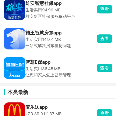
雄安智慧社保app
查看
生活实用
94.96 MB
雄安新区社保服务移动平台
施王智慧房东app
查看
生活实用
141.01 MB
一站式解决房东租房问题
智慧E保app
查看
生活实用
86.45 MB
让您和家人爱上健康管理
本类最新
麦乐送app
查看
v7.0.39.0
111.37 MB