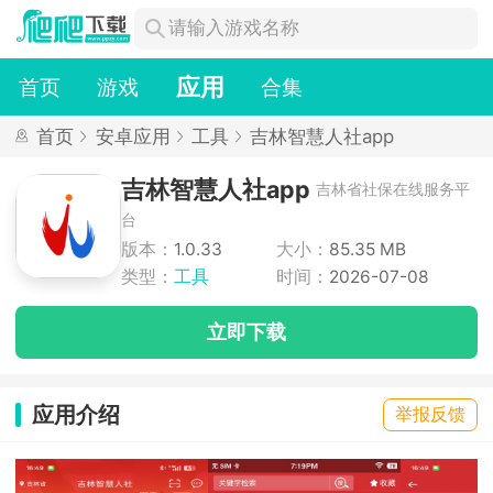
应用
首页
游戏
合集
首页
安卓应用
工具
吉林智慧人社app
吉林智慧人社app
吉林省社保在线服务平
台
版本：
1.0.33
大小：
85.35 MB
类型：
工具
时间：
2026-07-08
立即下载
应用介绍
举报反馈