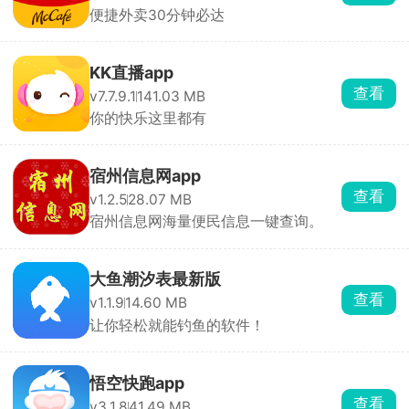
便捷外卖30分钟必达
KK直播app
查看
v7.7.9.1
141.03 MB
你的快乐这里都有
宿州信息网app
查看
v1.2.5
28.07 MB
宿州信息网海量便民信息一键查询。
大鱼潮汐表最新版
查看
v1.1.9
14.60 MB
让你轻松就能钓鱼的软件！
悟空快跑app
查看
v3.1.8
41.49 MB