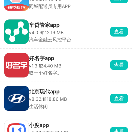
同城配送员专用APP
车贷管家app
查看
v4.0.9
112.19 MB
汽车金融云风控平台
好名字app
查看
v1.3.1
24.40 MB
取一个好名字。
北京现代app
查看
v8.32.1
118.86 MB
生活休闲
小度app
查看