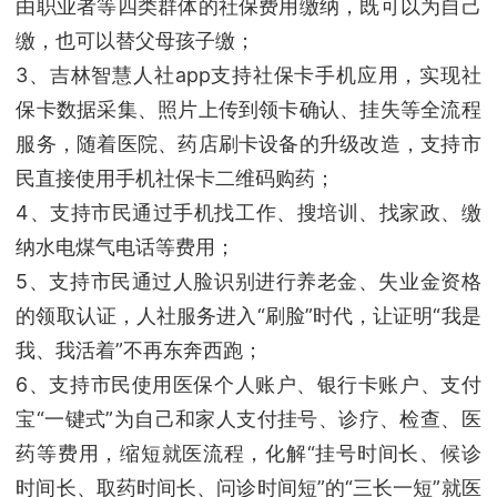
由职业者等四类群体的社保费用缴纳，既可以为自己
缴，也可以替父母孩子缴；
3、吉林智慧人社app支持社保卡手机应用，实现社
保卡数据采集、照片上传到领卡确认、挂失等全流程
服务，随着医院、药店刷卡设备的升级改造，支持市
民直接使用手机社保卡二维码购药；
4、支持市民通过手机找工作、搜培训、找家政、缴
纳水电煤气电话等费用；
5、支持市民通过人脸识别进行养老金、失业金资格
的领取认证，人社服务进入“刷脸”时代，让证明“我是
我、我活着”不再东奔西跑；
6、支持市民使用医保个人账户、银行卡账户、支付
宝“一键式”为自己和家人支付挂号、诊疗、检查、医
药等费用，缩短就医流程，化解“挂号时间长、候诊
时间长、取药时间长、问诊时间短”的“三长一短”就医