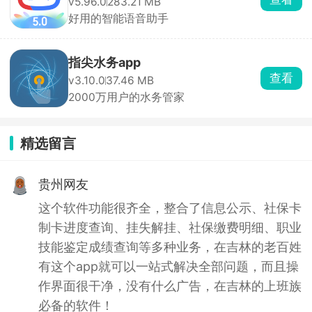
v5.96.0
283.21 MB
好用的智能语音助手
指尖水务app
查看
v3.10.0
37.46 MB
2000万用户的水务管家
精选留言
贵州网友
这个软件功能很齐全，整合了信息公示、社保卡
制卡进度查询、挂失解挂、社保缴费明细、职业
技能鉴定成绩查询等多种业务，在吉林的老百姓
有这个app就可以一站式解决全部问题，而且操
作界面很干净，没有什么广告，在吉林的上班族
必备的软件！