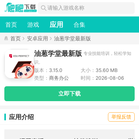
应用
首页
游戏
合集
首页
安卓应用
油葱学堂最新版
油葱学堂最新版
专业技能培训，轻松学知
识。
版本：
3.15.0
大小：
35.60 MB
类型：
商务办公
时间：
2026-08-06
立即下载
应用介绍
举报反馈