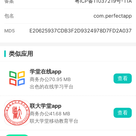
粤ICP备11037219号-11A
备案
com.perfectapp
包名
E20625937CDB3F2D9324978D7FD2A037
MD5
类似应用
学堂在线app
查看
商务办公
70.95 MB
出色的在线学习平台
联大学堂app
查看
商务办公
41.68 MB
联大学堂移动教育平台