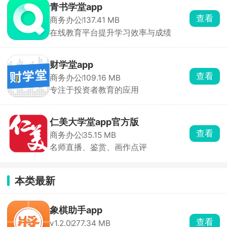
青书学堂app
查看
商务办公
137.41 MB
在线教育平台提升学习效率与成绩
财学堂app
查看
商务办公
109.16 MB
专注于投资者教育的应用
仁美大学堂app官方版
查看
商务办公
35.15 MB
名师直播、鉴赏、画作点评
本类最新
象棋助手app
查看
v1.2.0
277.34 MB