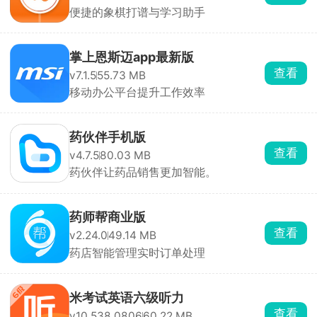
便捷的象棋打谱与学习助手
掌上恩斯迈app最新版
查看
v7.1.5
55.73 MB
移动办公平台提升工作效率
药伙伴手机版
查看
v4.7.5
80.03 MB
药伙伴让药品销售更加智能。
药师帮商业版
查看
v2.24.0
49.14 MB
药店智能管理实时订单处理
米考试英语六级听力
查看
v10.538.0806
60.22 MB