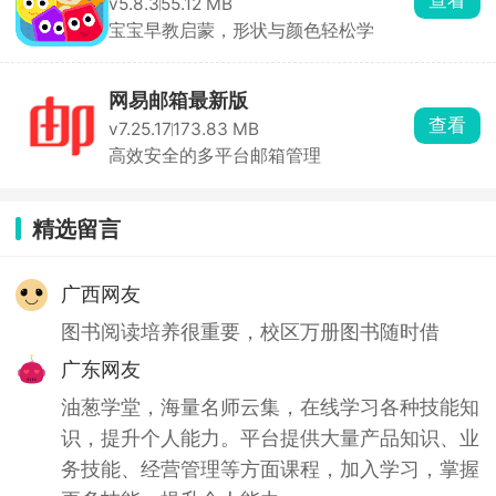
v5.8.3
55.12 MB
宝宝早教启蒙，形状与颜色轻松学
网易邮箱最新版
查看
v7.25.17
173.83 MB
高效安全的多平台邮箱管理
精选留言
广西网友
图书阅读培养很重要，校区万册图书随时借
广东网友
油葱学堂，海量名师云集，在线学习各种技能知
识，提升个人能力。平台提供大量产品知识、业
务技能、经营管理等方面课程，加入学习，掌握