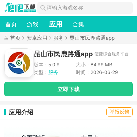
应用
首页
游戏
合集
首页
安卓应用
服务
昆山市民鹿路通app
昆山市民鹿路通app
便捷综合服务平台
版本：
5.0.9
大小：
84.99 MB
类型：
服务
时间：
2026-06-29
立即下载
应用介绍
举报反馈