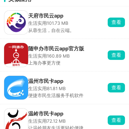
天府市民云app
查看
生活实用
101.73 MB
从蓉生活，自在云端。
随申办市民云app官方版
查看
生活实用
160.89 MB
上海办事更方便
温州市民卡app
查看
生活实用
81.81 MB
便捷市民生活服务手机软件
温岭市民卡app
查看
生活实用
72.12 MB
让温岭朋友生活更轻松便捷。