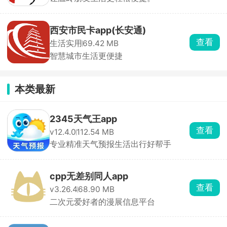
西安市民卡app(长安通)
查看
生活实用
69.42 MB
智慧城市生活更便捷
本类最新
2345天气王app
查看
v12.4.0
112.54 MB
专业精准天气预报生活出行好帮手
cpp无差别同人app
查看
v3.26.4
68.90 MB
二次元爱好者的漫展信息平台