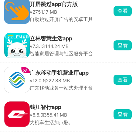
开屏跳过app官方版
查看
v275
1.17 MB
自动跳过开屏广告的安卓工具
立林智慧生活app
查看
v7.3.13
144.24 MB
智能家居管理与社区服务平台
广东移动手机营业厅app
查看
v12.0.5
222.88 MB
广东移动业务一站式办理平台
钱江智行app
查看
v6.6.0
355.41 MB
为机车生活加点彩。