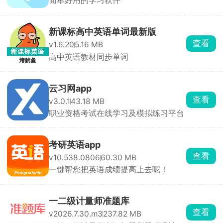
简单好用的学习软件
新课标高中英语单词最新版
查看
v1.6.20
5.16 MB
高中英语教材同步单词
云习网app
查看
v3.0.1
43.18 MB
职业资格考试在线学习及模拟练习平台
考研英语app
查看
v10.538.0806
60.30 MB
一键帮您把英语成绩提高上去呢！
一二级计量师准题库
查看
v2026.7.30.m3
237.82 MB