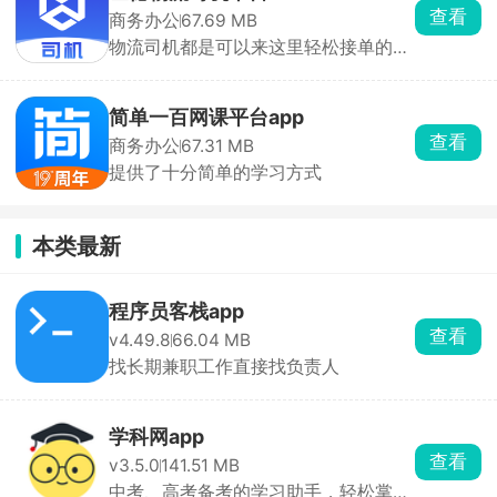
查看
商务办公
67.69 MB
物流司机都是可以来这里轻松接单的
哦。
简单一百网课平台app
查看
商务办公
67.31 MB
提供了十分简单的学习方式
本类最新
程序员客栈app
查看
v4.49.8
66.04 MB
找长期兼职工作直接找负责人
学科网app
查看
v3.5.0
141.51 MB
中考、高考备考的学习助手，轻松掌握