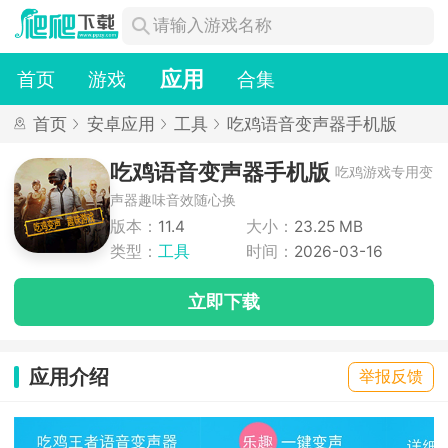
应用
首页
游戏
合集
首页
安卓应用
工具
吃鸡语音变声器手机版
吃鸡语音变声器手机版
吃鸡游戏专用变
声器趣味音效随心换
版本：
11.4
大小：
23.25 MB
类型：
工具
时间：
2026-03-16
立即下载
应用介绍
举报反馈