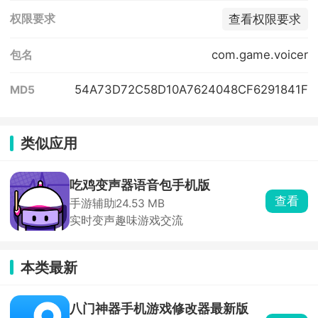
查看权限要求
权限要求
com.game.voicer
包名
54A73D72C58D10A7624048CF6291841F
MD5
类似应用
吃鸡变声器语音包手机版
查看
手游辅助
24.53 MB
实时变声趣味游戏交流
本类最新
八门神器手机游戏修改器最新版