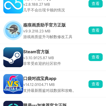
查看
v2.8.1
88.27 MB
几乎不会出现卡顿的情况
殇痕画质助手官方正版
查看
v9.9.2
18.23 MB
游戏画质提升与帧数修改工具
Steam官方版
查看
v3.10.9
125.87 MB
非常受欢迎的社区软件
口袋对战宝典app
查看
v14.12.0
104.71 MB
支持最新图鉴对战数据和攻略。
网易uu加速器官方正版