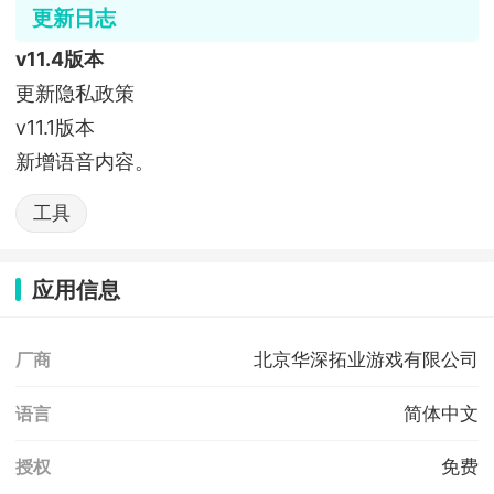
更新日志
v11.4版本
更新隐私政策
v11.1版本
新增语音内容。
工具
应用信息
北京华深拓业游戏有限公司
厂商
简体中文
语言
免费
授权