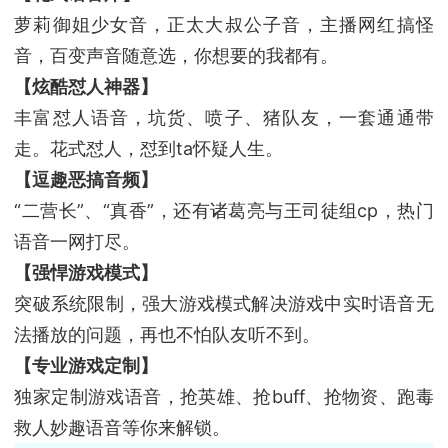
萝莉御姐少女音，正太大叔公子音，主播网红搞怪
音，百变声音随意选，你想要的我都有。
【炫酷怼人神器】
丰富怼人语音，坑货、喷子、猪队友，一套通通带
走。花式怼人，怼到ta怀疑人生。
【逗趣恶搞音频】
“二营长”、“真香”，还有诸葛亮与王司徒组cp，热门
语音一网打尽。
【强悍游戏模式】
突破系统限制，强大游戏模式解决游戏中实时语音无
法播放的问题，再也不怕队友听不到。
【专业游戏定制】
独家定制游戏语音，抢英雄、抢buff、抢物资、跑毒
救人妙趣语音等你来解锁。