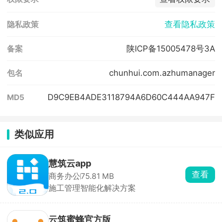
查看隐私政策
隐私政策
陕ICP备15005478号3A
备案
chunhui.com.azhumanager
包名
D9C9EB4ADE3118794A6D60C444AA947F
MD5
类似应用
慧筑云app
查看
商务办公
75.81 MB
施工管理智能化解决方案
云筑蜜蜂官方版