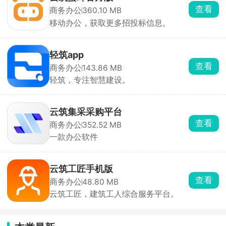
查看
商务办公
360.10 MB
移动办公，获取更多招投标信息。
轻筑app
查看
商务办公
143.86 MB
轻筑，专注智慧建设。
云筑集采采购平台
查看
商务办公
352.52 MB
一款办公软件
云筑工匠手机版
查看
商务办公
48.80 MB
云筑工匠，建筑工人综合服务平台。