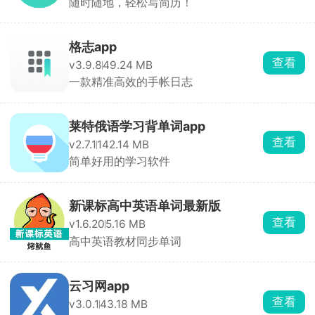
随时随地，轻松写简历！
格志app
查看
v3.9.8
49.24 MB
一款精准高效的手帐日志
莱特俄语学习背单词app
查看
v2.7.1
142.14 MB
简单好用的学习软件
新课标高中英语单词最新版
查看
v1.6.20
5.16 MB
高中英语教材同步单词
云习网app
查看
v3.0.1
43.18 MB