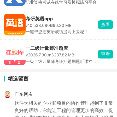
职业资格考试在线学习及模拟练习平台
考研英语app
查看
v10.538.0806
60.30 MB
一键帮您把英语成绩提高上去呢！
一二级计量师准题库
查看
v2026.7.30.m3
237.82 MB
一级二级计量师考证押题刷题听课神
器！
精选留言
广东网友
软件为相关的企业和项目的协作管理起到了非常
良好的帮助，它能让工程的管理更加的高效，促