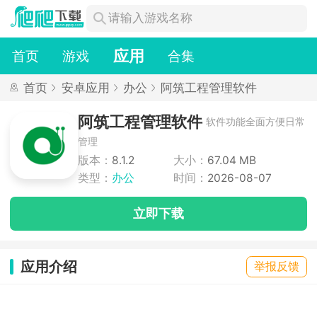
应用
首页
游戏
合集
首页
安卓应用
办公
阿筑工程管理软件
阿筑工程管理软件
软件功能全面方便日常
管理
版本：
8.1.2
大小：
67.04 MB
类型：
办公
时间：
2026-08-07
立即下载
应用介绍
举报反馈