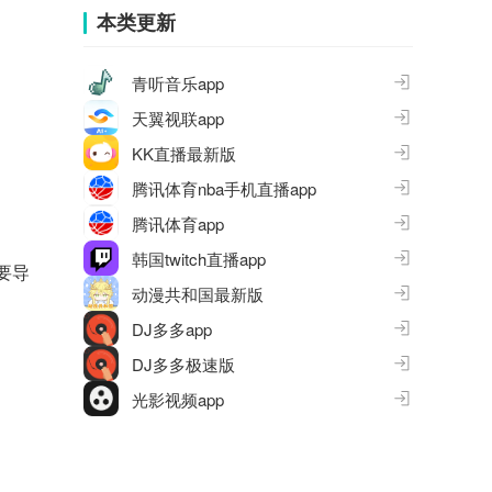
本类更新
青听音乐app
天翼视联app
KK直播最新版
腾讯体育nba手机直播app
腾讯体育app
韩国twitch直播app
要导
动漫共和国最新版
DJ多多app
DJ多多极速版
光影视频app