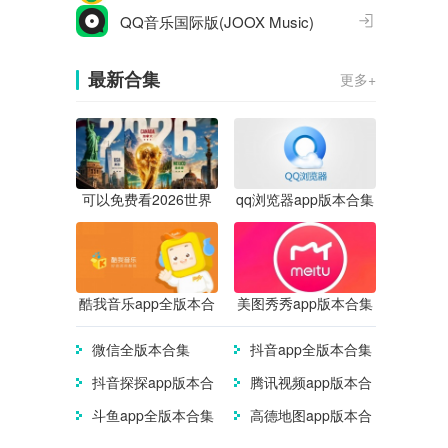
QQ音乐国际版(JOOX Music)
最新合集
更多+
可以免费看2026世界
qq浏览器app版本合集
杯直播的app合集
酷我音乐app全版本合
美图秀秀app版本合集
集
微信全版本合集
抖音app全版本合集
抖音探探app版本合
腾讯视频app版本合
集
集
斗鱼app全版本合集
高德地图app版本合
集