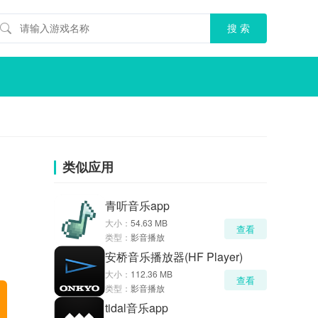
类似应用
青听音乐app
大小：
54.63 MB
查看
类型：
影音播放
安桥音乐播放器(HF Player)
大小：
112.36 MB
查看
类型：
影音播放
tidal音乐app