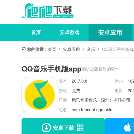
安卓应用
首页
安卓游戏
您的位置：
首页
安卓应用
音乐
QQ音乐手机版ap
QQ音乐手机版app
畅听正版音乐的软件
版本：
20.7.0.8
大小：
18
授权：
免费
更新：
20
厂商：
腾讯音乐娱乐（深圳）有限公司
包名：
com.tencent.qqmusic
安卓下载