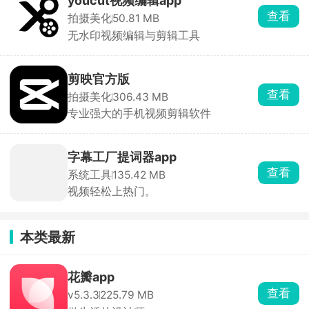
youcut视频编辑app
查看
拍摄美化
50.81 MB
无水印视频编辑与剪辑工具
剪映官方版
查看
拍摄美化
306.43 MB
专业强大的手机视频剪辑软件
字幕工厂提词器app
查看
系统工具
135.42 MB
视频轻松上热门。
本类最新
花瓣app
查看
v5.3.3
225.79 MB