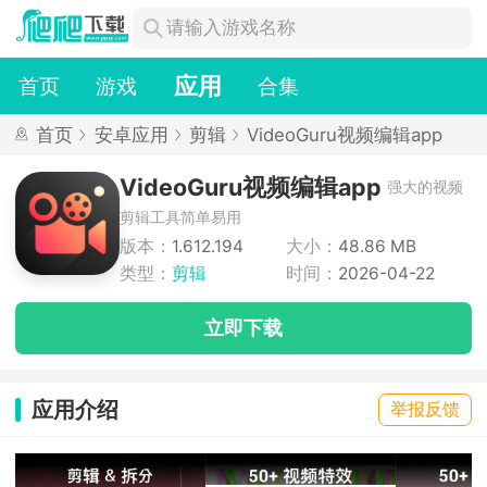
应用
首页
游戏
合集
首页
安卓应用
剪辑
VideoGuru视频编辑app
VideoGuru视频编辑app
强大的视频
剪辑工具简单易用
版本：
1.612.194
大小：
48.86 MB
类型：
剪辑
时间：
2026-04-22
立即下载
应用介绍
举报反馈