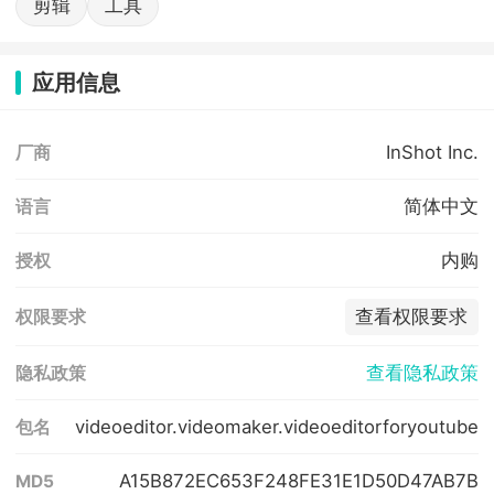
剪辑
工具
应用信息
InShot Inc.
厂商
简体中文
语言
内购
授权
查看权限要求
权限要求
查看隐私政策
隐私政策
videoeditor.videomaker.videoeditorforyoutube
包名
A15B872EC653F248FE31E1D50D47AB7B
MD5