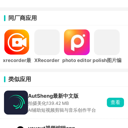
同厂商应用
xrecorder最
XRecorder
photo editor
polish图片编
新版
录屏大师app
pro中文版
辑官方正版
类似应用
AutSheng最新中文版
查看
拍摄美化
139.42 MB
AI辅助短视频剪辑与音乐创作平台