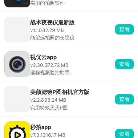
实用的拍照软件
战术夜视仪最新版
查看
v1.1.0
32.29 MB
能望远拍照的夜视仪
视优云app
查看
v2.30.5
72.72 MB
远程视频监控助手。
美颜滤镜P图相机官方版
查看
v2.2.8
98.24 MB
实用特效天天P图
秒拍app
查看
v7.3.13
16.17 MB