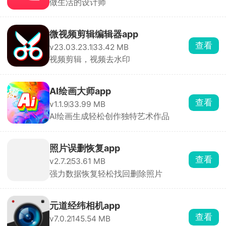
做生活的设计师
微视频剪辑编辑器app
查看
v23.03.23.1
33.42 MB
视频剪辑，视频去水印
AI绘画大师app
查看
v1.1.9
33.99 MB
AI绘画生成轻松创作独特艺术作品
照片误删恢复app
查看
v2.7.2
53.61 MB
强力数据恢复轻松找回删除照片
元道经纬相机app
查看
v7.0.2
145.54 MB