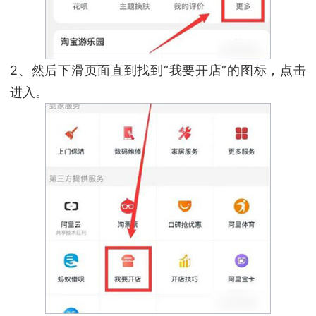
2、然后下滑页面直到找到“我要开店”的图标，点击
进入。