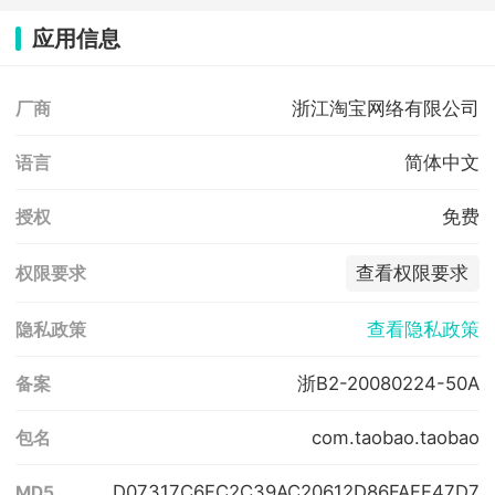
应用信息
浙江淘宝网络有限公司
厂商
简体中文
语言
免费
授权
查看权限要求
权限要求
查看隐私政策
隐私政策
浙B2-20080224-50A
备案
com.taobao.taobao
包名
D07317C6FC2C39AC20612D86FAFF47D7
MD5