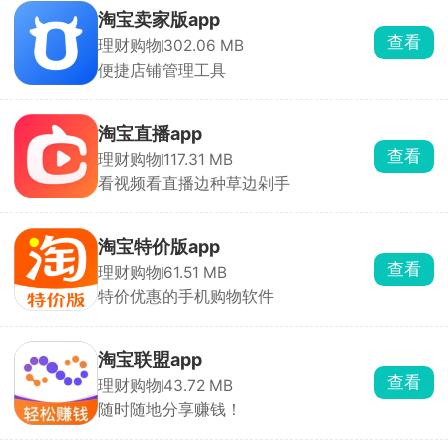
淘宝卖家版app
查看
理财购物
302.06 MB
便捷店铺管理工具
淘宝直播app
查看
理财购物
117.31 MB
看视频看直播边种草边剁手
淘宝特价版app
查看
理财购物
61.51 MB
特价优惠的手机购物软件
淘宝联盟app
查看
理财购物
43.72 MB
随时随地分享赚钱！