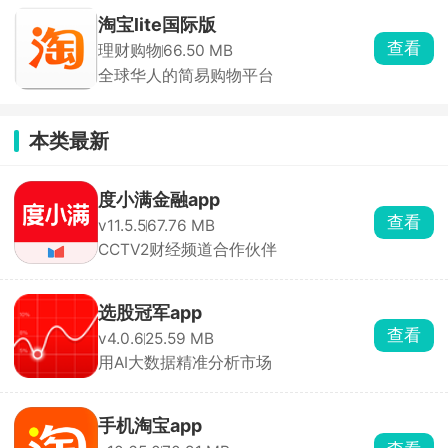
淘宝lite国际版
查看
理财购物
66.50 MB
全球华人的简易购物平台
本类最新
度小满金融app
查看
v11.5.5
67.76 MB
CCTV2财经频道合作伙伴
选股冠军app
查看
v4.0.6
25.59 MB
用AI大数据精准分析市场
手机淘宝app