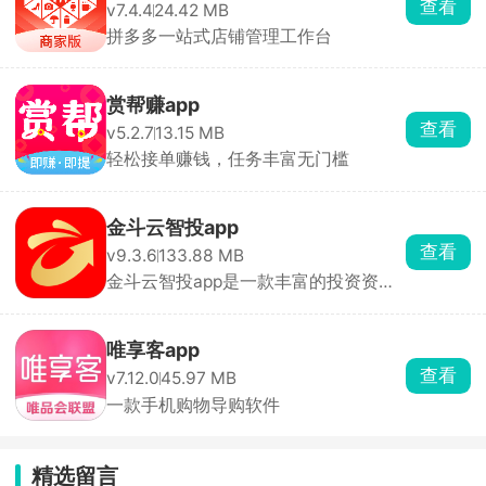
查看
v7.4.4
24.42 MB
拼多多一站式店铺管理工作台
赏帮赚app
查看
v5.2.7
13.15 MB
轻松接单赚钱，任务丰富无门槛
金斗云智投app
查看
v9.3.6
133.88 MB
金斗云智投app是一款丰富的投资资讯
软件
唯享客app
查看
v7.12.0
45.97 MB
一款手机购物导购软件
精选留言