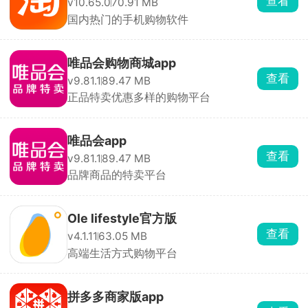
查看
v10.65.0
70.91 MB
国内热门的手机购物软件
唯品会购物商城app
查看
v9.81.1
89.47 MB
正品特卖优惠多样的购物平台
唯品会app
查看
v9.81.1
89.47 MB
品牌商品的特卖平台
Ole lifestyle官方版
查看
v4.1.11
63.05 MB
高端生活方式购物平台
拼多多商家版app