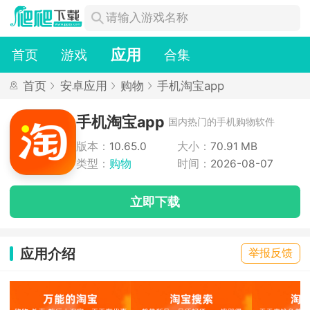
应用
首页
游戏
合集
首页
安卓应用
购物
手机淘宝app
手机淘宝app
国内热门的手机购物软件
版本：
10.65.0
大小：
70.91 MB
类型：
购物
时间：
2026-08-07
立即下载
应用介绍
举报反馈