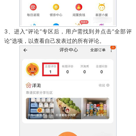
3、进入“评论”专区后，用户需找到并点击“全部评
论”选项，以查看自己发表过的所有评论。