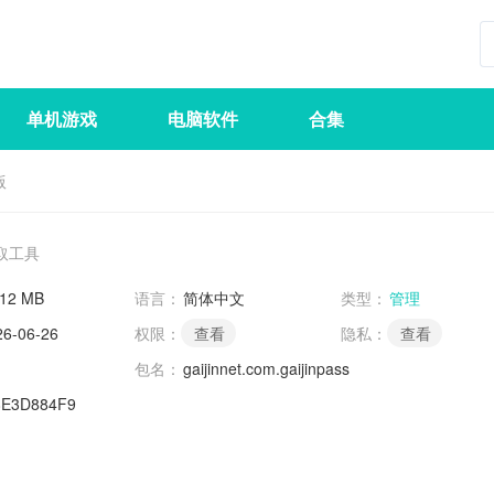
单机游戏
电脑软件
合集
版
取工具
.12 MB
语言：
简体中文
类型：
管理
26-06-26
权限：
查看
隐私：
查看
包名：
gaijinnet.com.gaijinpass
8E3D884F9