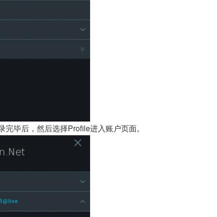
录完毕后，然后选择Profile进入账户页面。