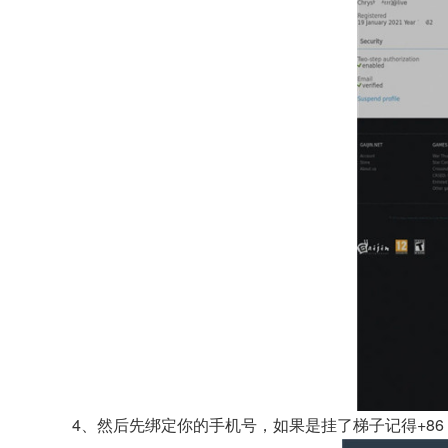
4、然后先绑定你的手机号，如果是挂了梯子记得+8