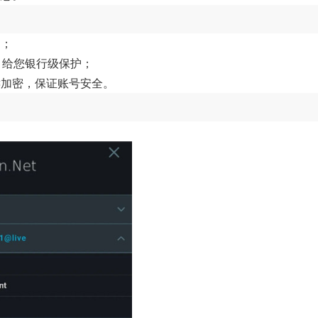
功；
，给您银行级保护；
键加密，保证账号安全。