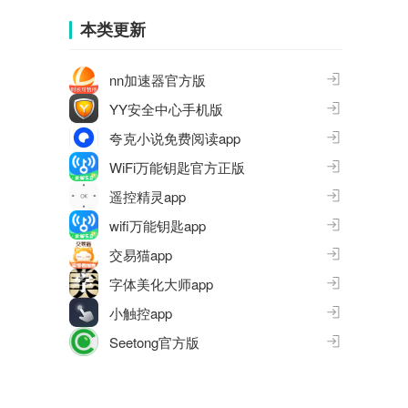
集
本类更新
nn加速器官方版
YY安全中心手机版
夸克小说免费阅读app
WiFi万能钥匙官方正版
遥控精灵app
wifi万能钥匙app
交易猫app
字体美化大师app
小触控app
Seetong官方版