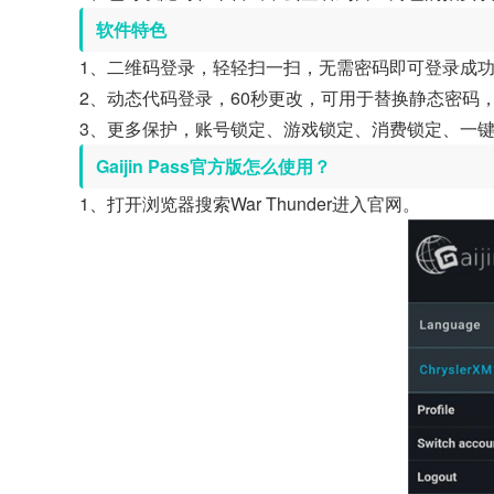
软件特色
1、二维码登录，轻轻扫一扫，无需密码即可登录成
2、动态代码登录，60秒更改，可用于替换静态密码
3、更多保护，账号锁定、游戏锁定、消费锁定、一
Gaijin Pass官方版怎么使用？
1、打开浏览器搜索War Thunder进入官网。