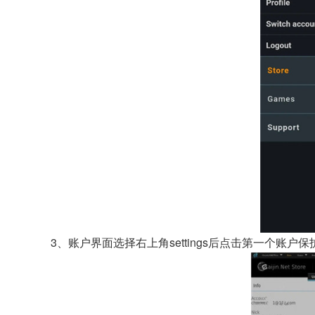
3、账户界面选择右上角settings后点击第一个账户保