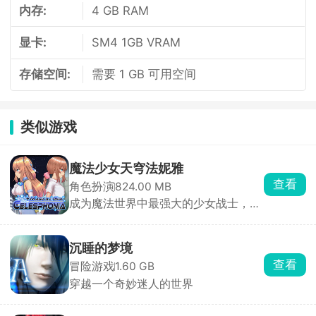
内存:
4 GB RAM
显卡:
SM4 1GB VRAM
存储空间:
需要 1 GB 可用空间
类似游戏
魔法少女天穹法妮雅
查看
角色扮演
824.00 MB
成为魔法世界中最强大的少女战士，守
护天穹的法妮雅！
沉睡的梦境
查看
冒险游戏
1.60 GB
穿越一个奇妙迷人的世界