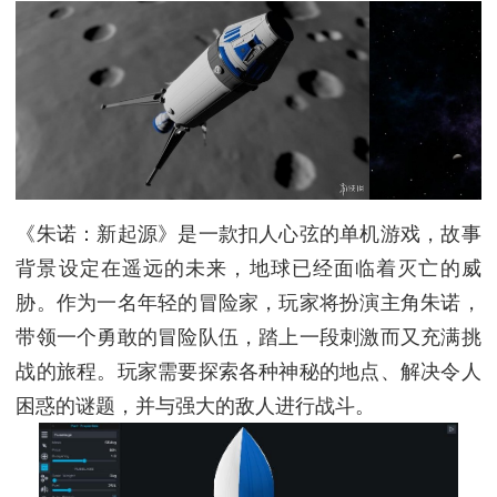
《朱诺：新起源》是一款扣人心弦的单机游戏，故事
背景设定在遥远的未来，地球已经面临着灭亡的威
胁。作为一名年轻的冒险家，玩家将扮演主角朱诺，
带领一个勇敢的冒险队伍，踏上一段刺激而又充满挑
战的旅程。玩家需要探索各种神秘的地点、解决令人
困惑的谜题，并与强大的敌人进行战斗。