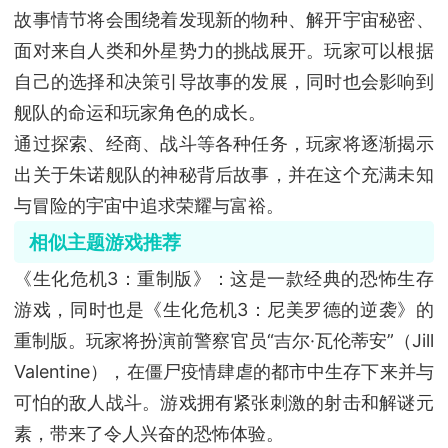
故事情节将会围绕着发现新的物种、解开宇宙秘密、
面对来自人类和外星势力的挑战展开。玩家可以根据
自己的选择和决策引导故事的发展，同时也会影响到
舰队的命运和玩家角色的成长。
通过探索、经商、战斗等各种任务，玩家将逐渐揭示
出关于朱诺舰队的神秘背后故事，并在这个充满未知
与冒险的宇宙中追求荣耀与富裕。
相似主题游戏推荐
《生化危机3：重制版》：这是一款经典的恐怖生存
游戏，同时也是《生化危机3：尼美罗德的逆袭》的
重制版。玩家将扮演前警察官员“吉尔·瓦伦蒂安”（Jill
Valentine），在僵尸疫情肆虐的都市中生存下来并与
可怕的敌人战斗。游戏拥有紧张刺激的射击和解谜元
素，带来了令人兴奋的恐怖体验。