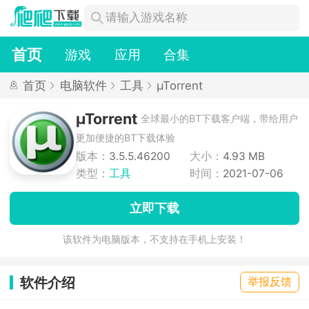
首页
游戏
应用
合集
首页
电脑软件
工具
µTorrent
µTorrent
全球最小的BT下载客户端，带给用户
更加便捷的BT下载体验
版本：
3.5.5.46200
大小：
4.93 MB
类型：
工具
时间：
2021-07-06
立即下载
该软件为电脑版本，不支持在手机上安装！
软件介绍
举报反馈