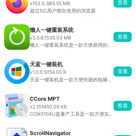
查看
v153.0.3
85.55 MB
超过5亿用户都在使用的浏览器
懒人一键重装系统
查看
v3.5.6.153
5.03 MB
懒人一键重装系统是一款方便易用的电
脑软件，可以帮助 ...
天蓝一键装机
查看
v1.0.0.5
154.00 B
天蓝一键装机是一款方便快捷的电脑装
机软件，用户可以 ...
CCore MPT
查看
v2.151
450.00 KB
CCM3108U盘量产工具是一款方便实
用的USB闪存驱动器制 ...
ScrollNavigator