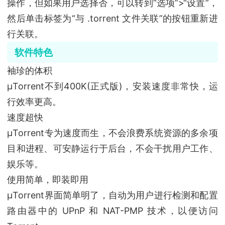
操作，但如果用户选择否，可以转到“选项”>“设置”，
然后单击标签为“与 .torrent 文件关联”的按钮重新进
行关联。
软件特色
袖珍的体积
μTorrent不到400K(正式版)，安装速度非常快，运
行效率更高。
速度超快
μTorrent专为速度而生，不会浪费系统资源的多余项
目和进程、可安静运行于后台，不会干扰用户工作、
娱乐等。
使用简单，即装即用
μTorrent界面简单明了，自动为用户进行检测和配置
路由器中的 UPnP 和 NAT-PMP 技术，以便访问