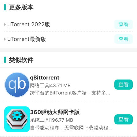
更多版本
µTorrent 2022版
查看
µTorrent最新版
查看
类似软件
qBittorrent
查看
网络工具
43.71 MB
跨平台的BitTorrent客户端，支持多种
协议和格式，界面简洁、功能强大
360驱动大师网卡版
查看
系统工具
196.77 MB
自带驱动程序，无需联网下载驱动程序
也能使用