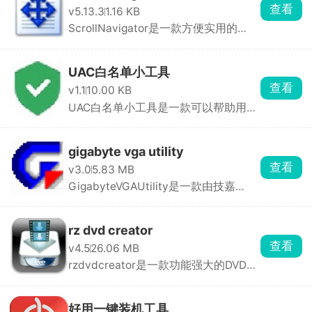
查看
v5.13.3
1.16 KB
ScrollNavigator是一款方便实用的
Windows辅助工具，可 ...
UAC白名单小工具
查看
v1.1
10.00 KB
UAC白名单小工具是一款可以帮助用户
管理Windows操作系 ...
gigabyte vga utility
查看
v3.0
5.83 MB
GigabyteVGAUtility是一款由技嘉
（Gigabyte）公司开发 ...
rz dvd creator
查看
v4.5
26.06 MB
rzdvdcreator是一款功能强大的DVD制
作软件，用户可以 ...
好用一键装机工具