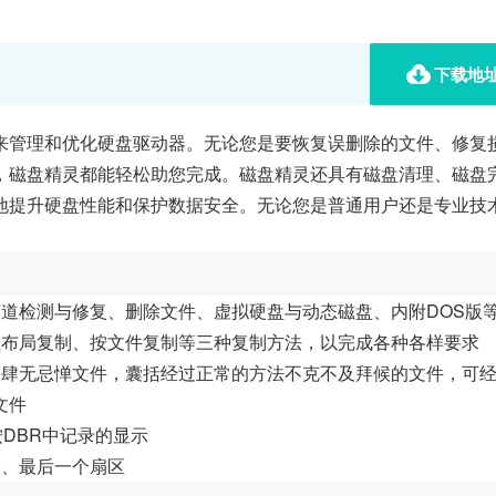
下载地
来管理和优化硬盘驱动器。无论您是要恢复误删除的文件、修复
，磁盘精灵都能轻松助您完成。磁盘精灵还具有磁盘清理、磁盘
地提升硬盘性能和保护数据安全。无论您是普通用户还是专业技
道检测与修复、删除文件、虚拟硬盘与动态磁盘、内附DOS版
理布局复制、按文件复制等三种复制方法，以完成各种各样要求
的肆无忌惮文件，囊括经过正常的方法不克不及拜候的文件，可
文件
DBR中记录的显示
个、最后一个扇区