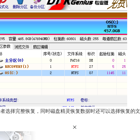
或者选择完整恢复，同时磁盘精灵恢复数据时还可以选择恢复的