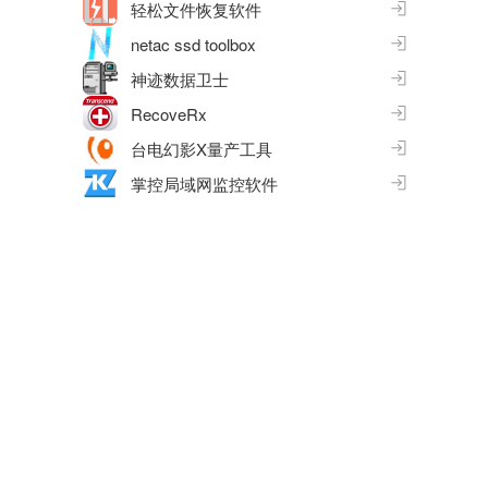
轻松文件恢复软件
netac ssd toolbox
神迹数据卫士
RecoveRx
台电幻影X量产工具
掌控局域网监控软件