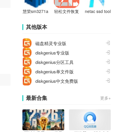
慧荣sm3271a
轻松文件恢复
netac ssd tool
d芯片u盘量产
软件
box
工具
其他版本
磁盘精灵专业版
diskgenius专业版
diskgenius分区工具
diskgenius单文件版
diskgenius中文免费版
最新合集
更多+