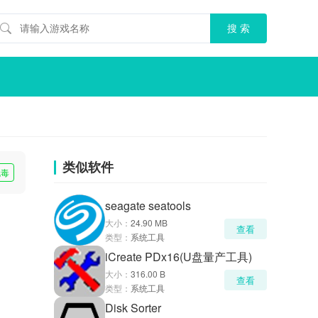
类似软件
无毒
seagate seatools
大小：
24.90 MB
查看
类型：
系统工具
iCreate PDx16(U盘量产工具)
大小：
316.00 B
查看
类型：
系统工具
Disk Sorter