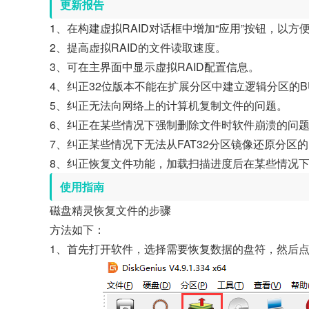
更新报告
1、在构建虚拟RAID对话框中增加“应用”按钮，以
2、提高虚拟RAID的文件读取速度。
3、可在主界面中显示虚拟RAID配置信息。
4、纠正32位版本不能在扩展分区中建立逻辑分区的B
5、纠正无法向网络上的计算机复制文件的问题。
6、纠正在某些情况下强制删除文件时软件崩溃的问
7、纠正某些情况下无法从FAT32分区镜像还原分区
8、纠正恢复文件功能，加载扫描进度后在某些情况
使用指南
磁盘精灵恢复文件的步骤
方法如下：
1、首先打开软件，选择需要恢复数据的盘符，然后