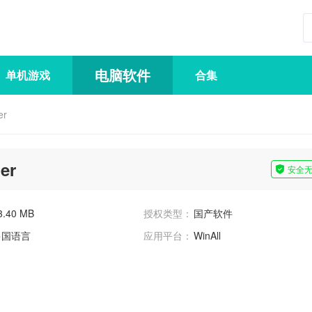
电脑软件
单机游戏
合集
er
er
安全
3.40 MB
授权类型：
国产软件
多国语言
应用平台：
WinAll