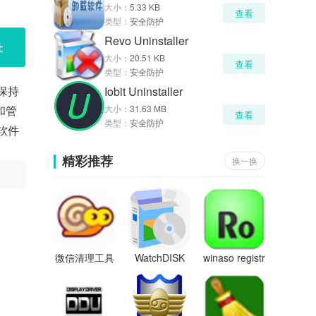
大小：
5.33 KB
查看
类型：
安全防护
Revo Uninstaller
址
大小：
20.51 KB
查看
类型：
安全防护
统保持
Iobit Uninstaller
和管
大小：
31.63 MB
查看
类型：
安全防护
的软件
精彩推荐
换一换
微信清理工具
WatchDISK
winaso registr
y optimizer