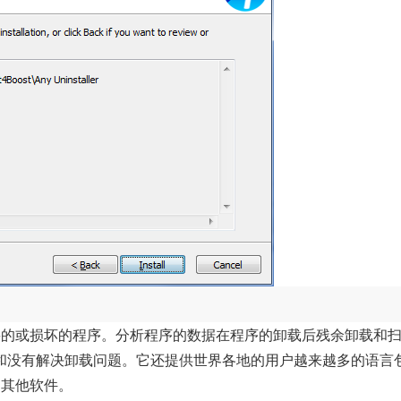
除不需要的或损坏的程序。分析程序的数据在程序的卸载后残余卸载和
和没有解决卸载问题。它还提供世界各地的用户越来越多的语言
件和其他软件。