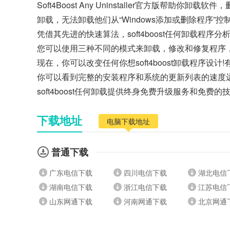
Soft4Boost Any Uninstaller官方版帮
卸载，无法卸载他们从“Windows添加或删除程序”
凭借其先进的快速算法，soft4boost任何卸载程
您可以使用三种不同的模式来卸载，修改和修复程序
现在，你可以改变任何你想soft4boost卸载程序设计!
你可以看到完整的安装程序和系统的更新列表的速度远
soft4boost任何卸载提供终身免费升级服务和免
下载地址
电脑下载地址
普通下载
广东电信下载
四川电信下载
湖北电信
湖南电信下载
浙江电信下载
江苏电信
山东网通下载
河南网通下载
北京网通