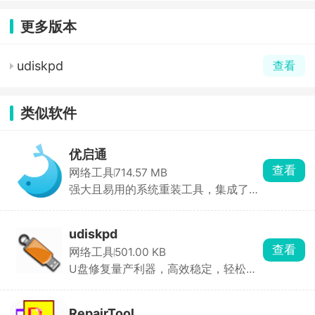
更多版本
udiskpd
查看
类似软件
优启通
查看
网络工具
714.57 MB
强大且易用的系统重装工具，集成了最
新的PE技术，提供多种系统安装方式
udiskpd
查看
网络工具
501.00 KB
U盘修复量产利器，高效稳定，轻松管
理存储数据
RepairTool