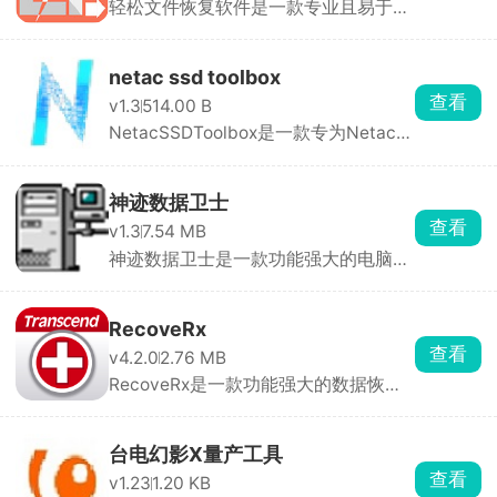
轻松文件恢复软件是一款专业且易于使
用的工具，可以帮 ...
netac ssd toolbox
查看
v1.3
514.00 B
NetacSSDToolbox是一款专为Netac固
态硬盘（SSD）设计 ...
神迹数据卫士
查看
v1.3
7.54 MB
神迹数据卫士是一款功能强大的电脑安
全软件，可以帮助 ...
RecoveRx
查看
v4.2.0
2.76 MB
RecoveRx是一款功能强大的数据恢复
软件，可帮助用户从 ...
台电幻影X量产工具
查看
v1.23
1.20 KB