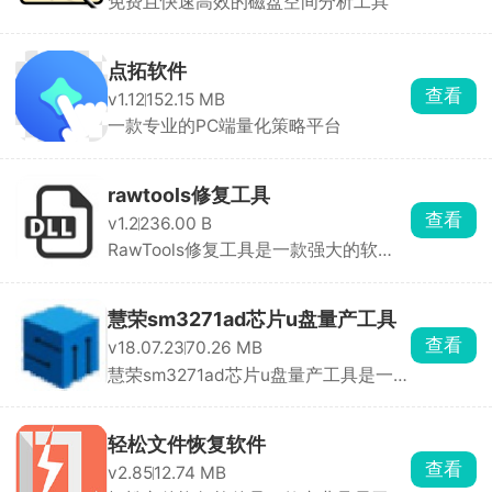
免费且快速高效的磁盘空间分析工具
点拓软件
查看
v1.12
152.15 MB
一款专业的PC端量化策略平台
rawtools修复工具
查看
v1.2
236.00 B
RawTools修复工具是一款强大的软
件，专门用于修复损坏 ...
慧荣sm3271ad芯片u盘量产工具
查看
v18.07.23
70.26 MB
慧荣sm3271ad芯片u盘量产工具是一款
专门为慧荣SM3271A ...
轻松文件恢复软件
查看
v2.85
12.74 MB