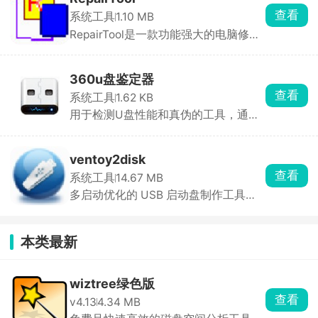
查看
系统工具
1.10 MB
RepairTool是一款功能强大的电脑修复
工具，能够快速识 ...
360u盘鉴定器
查看
系统工具
1.62 KB
用于检测U盘性能和真伪的工具，通过
360安全卫士自带
ventoy2disk
查看
系统工具
14.67 MB
多启动优化的 USB 启动盘制作工具，
支持多种镜像格式，让用户轻松制作多
系统启动盘
本类最新
wiztree绿色版
查看
v4.13
4.34 MB