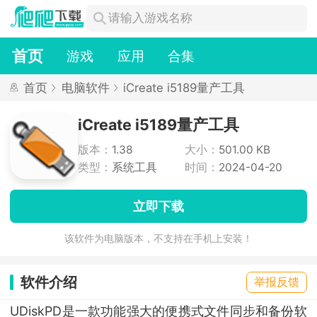
首页
游戏
应用
合集
首页
电脑软件
iCreate i5189量产工具
iCreate i5189量产工具
版本：
1.38
大小：
501.00 KB
类型：
系统工具
时间：
2024-04-20
立即下载
该软件为电脑版本，不支持在手机上安装！
软件介绍
举报反馈
UDiskPD是一款功能强大的便携式文件同步和备份软