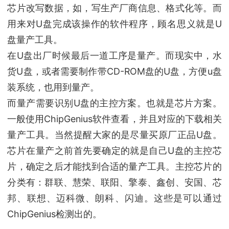
芯片改写数据，如，写生产厂商信息、格式化等。而
用来对U盘完成该操作的软件程序，顾名思义就是U
盘量产工具。
在U盘出厂时候最后一道工序是量产。而现实中，水
货U盘，或者需要制作带CD-ROM盘的U盘，方便u盘
装系统，也用到量产。
而量产需要识别U盘的主控方案。也就是芯片方案。
一般使用ChipGenius软件查看，并且对应的下载相关
量产工具。当然提醒大家的是尽量买原厂正品U盘。
芯片在量产之前首先要确定的就是自己U盘的主控芯
片，确定之后才能找到合适的量产工具。主控芯片的
分类有：群联、慧荣、联阳、擎泰、鑫创、安国、芯
邦、联想、迈科微、朗科、闪迪。这些是可以通过
ChipGenius检测出的。