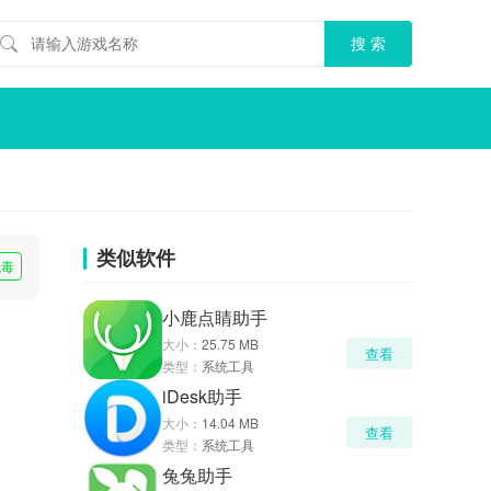
类似软件
无毒
小鹿点睛助手
大小：
25.75 MB
查看
类型：
系统工具
iDesk助手
大小：
14.04 MB
查看
类型：
系统工具
兔兔助手