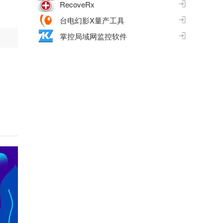
RecoveRx
台电幻影X量产工具
掌控局域网监控软件