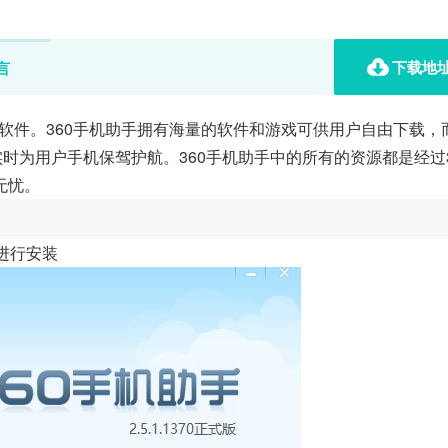
下载地
言
手软件。360手机助手拥有海量的软件和游戏可供用户自由下载，
时为用户手机保驾护航。360手机助手中的所有的资源都是经过3
无忧。
件进行安装