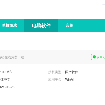
电脑软件
单机游戏
合集
轻松在线免费下载
安全
7.09 MB
授权类型：
国产软件
简体中文
应用平台：
WinAll
021-06-28