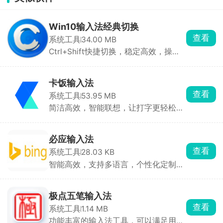
Win10输入法经典切换
查看
系统工具
34.00 MB
Ctrl+Shift快捷切换，稳定高效，操作
便捷
卡饭输入法
查看
系统工具
53.95 MB
简洁高效，智能联想，让打字更轻松，
沟通更顺畅
必应输入法
查看
系统工具
28.03 KB
智能高效，支持多语言，个性化定制，
让打字更流畅自如
极点五笔输入法
查看
系统工具
1.14 MB
功能丰富的输入法工具，可以满足用户