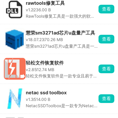
rawtools修复工具
查看
v1.2
236.00 B
RawTools修复工具是一款强大的软
件，专门用于修复损坏 ...
慧荣sm3271ad芯片u盘量产工具
查看
v18.07.23
70.26 MB
慧荣sm3271ad芯片u盘量产工具是一款
专门为慧荣SM3271A ...
轻松文件恢复软件
查看
v2.85
12.74 MB
轻松文件恢复软件是一款专业且易于使
用的工具，可以帮 ...
netac ssd toolbox
查看
v1.3
514.00 B
NetacSSDToolbox是一款专为Netac固
态硬盘（SSD）设计 ...