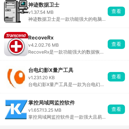
神迹数据卫士
查看
v1.3
7.54 MB
神迹数据卫士是一款功能强大的电脑安
全软件，可以帮助 ...
RecoveRx
查看
v4.2.0
2.76 MB
RecoveRx是一款功能强大的数据恢复
软件，可帮助用户从 ...
台电幻影X量产工具
查看
v1.23
1.20 KB
台电幻影X量产工具是一款为台电幻影X
系列手机设计的专 ...
掌控局域网监控软件
查看
v1.657
13.25 MB
掌控局域网监控软件是一款强大且易于
使用的网络监控工 ...