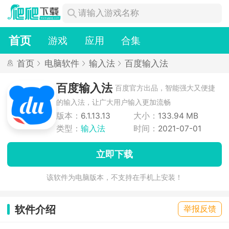
首页
游戏
应用
合集
首页
电脑软件
输入法
百度输入法
百度输入法
百度官方出品，智能强大又便捷
的输入法，让广大用户输入更加流畅
版本：
6.1.13.13
大小：
133.94 MB
类型：
输入法
时间：
2021-07-01
立即下载
该软件为电脑版本，不支持在手机上安装！
软件介绍
举报反馈