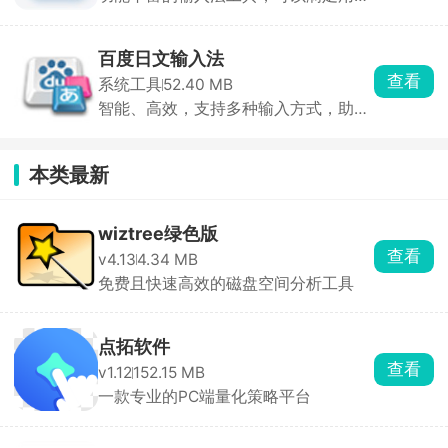
在不同场景下的输入需求
百度日文输入法
查看
系统工具
52.40 MB
智能、高效，支持多种输入方式，助您
轻松输入日文
本类最新
wiztree绿色版
查看
v4.13
4.34 MB
免费且快速高效的磁盘空间分析工具
点拓软件
查看
v1.12
152.15 MB
一款专业的PC端量化策略平台