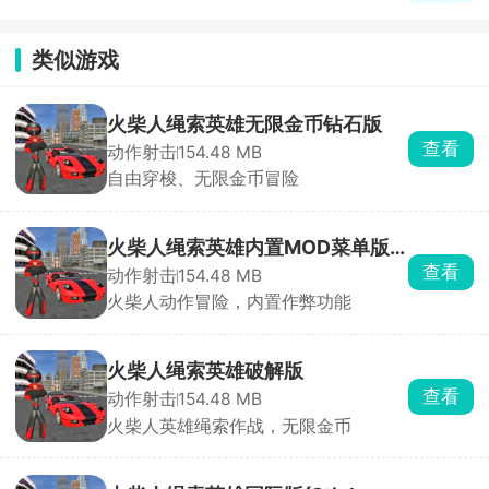
类似游戏
火柴人绳索英雄无限金币钻石版
查看
动作射击
154.48 MB
自由穿梭、无限金币冒险
火柴人绳索英雄内置MOD菜单版
查看
动作射击
154.48 MB
本
火柴人动作冒险，内置作弊功能
火柴人绳索英雄破解版
查看
动作射击
154.48 MB
火柴人英雄绳索作战，无限金币