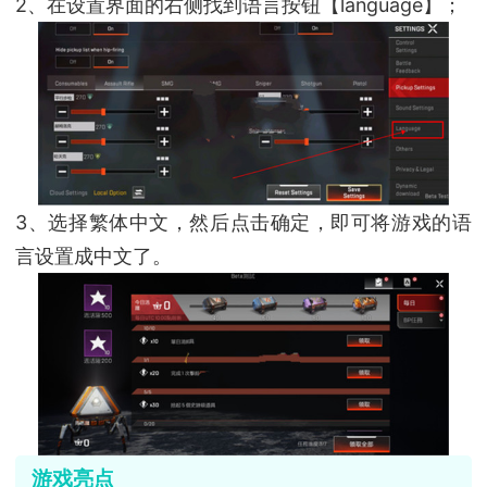
2、在设置界面的右侧找到语言按钮【language】；
3、选择繁体中文，然后点击确定，即可将游戏的语
言设置成中文了。
游戏亮点