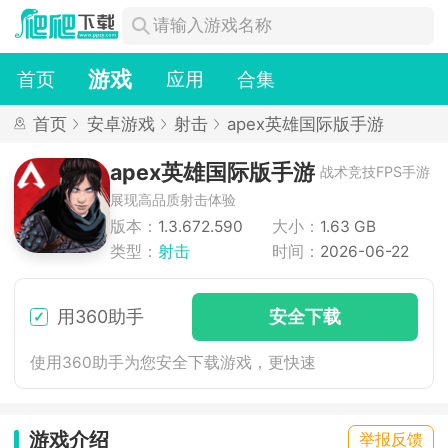
游戏
首页
应用
合集
首页
安卓游戏
射击
apex英雄国际版手游
apex英雄国际版手游
战术竞技FPS手游
展现高品质射击体验
版本：
1.3.672.590
大小：
1.63 GB
类型：
射击
时间：
2026-06-22
用360助手
安
全下
载
使用360助手为您安全下载游戏，更快速
游戏介绍
举报反馈