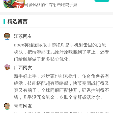
可爱风格的生存射击吃鸡手游
精选留言
江苏网友
apex英雄国际版手游绝对是手机射击里的顶流
梯队，把端游那味儿原汁原味搬到了掌上，还专
门给触屏做了超多贴心优化。
广西网友
新手好上手，老玩家也能秀操作。传奇角色各有
绝活，技能搭配超有策略感，快节奏团战打得又
爽又有脑子，全球同服匹配秒开，延迟控制得不
错，几乎没冗余氪金，皮肤全靠肝或活动拿。
青海网友