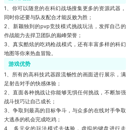
1、你可以随意的在科幻战场搜集更多的资源武器，
同时你还要与队友配合才能反败为胜；
2、新颖独到的pvp竞技模式挑战玩法，发挥自己的
作战能力去捍卫团队的巅峰荣誉；
3、真实酷炫的吃鸡枪战模式，还有丰富多样的科幻
地图等你来热血冒险。
游戏优势
1、所有的高科技武器跟流畅性的画面进行展示，满
足射击对手的快感体验；
2、直面各种挑战让你能够无惧任何挑战，不断加强
战斗技巧让自己成长；
3、争取到最高的目标争斗，与众多的在线对手争取
大逃杀的机会完成吃鸡；
4、多元化的玩法模式去体验，虚拟的键盘进行走