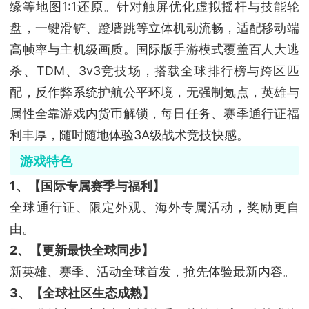
缘等地图1:1还原。针对触屏优化虚拟摇杆与技能轮
盘，一键滑铲、蹬墙跳等立体机动流畅，适配移动端
高帧率与主机级画质。国际版手游模式覆盖百人大逃
杀、TDM、3v3竞技场，搭载全球排行榜与跨区匹
配，反作弊系统护航公平环境，无强制氪点，英雄与
属性全靠游戏内货币解锁，每日任务、赛季通行证福
利丰厚，随时随地体验3A级战术竞技快感。
游戏特色
1、【国际专属赛季与福利】
全球通行证、限定外观、海外专属活动，奖励更自
由。
2、【更新最快全球同步】
新英雄、赛季、活动全球首发，抢先体验最新内容。
3、【全球社区生态成熟】