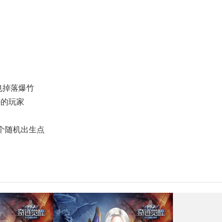
也掉落爆竹
的玩家
个随机出生点