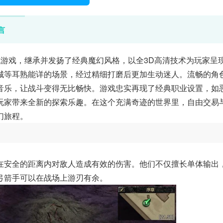
言
机游戏，继承并发扬了经典魔幻风格，以全3D高清技术为玩家呈
城等耳熟能详的场景，经过精细打磨后更加生动迷人。流畅的角
音乐，让战斗变得无比畅快。游戏忠实再现了经典职业设置，如
玩家带来全新的探索乐趣。在这个充满奇迹的世界里，自由交易
幻旅程。
在安全的距离内对敌人造成有效的伤害。他们不仅擅长单体输出
弓箭手可以在战场上游刃有余。