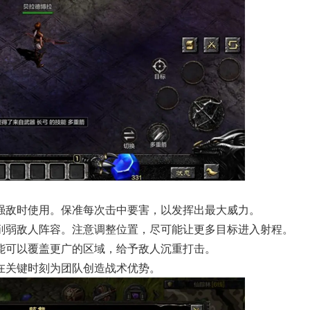
强敌时使用。保准每次击中要害，以发挥出最大威力。
削弱敌人阵容。注意调整位置，尽可能让更多目标进入射程。
能可以覆盖更广的区域，给予敌人沉重打击。
在关键时刻为团队创造战术优势。