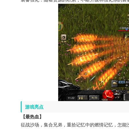
游戏亮点
【最热血】
征战沙场，集合兄弟，重拾记忆中的燃情记忆，怎能