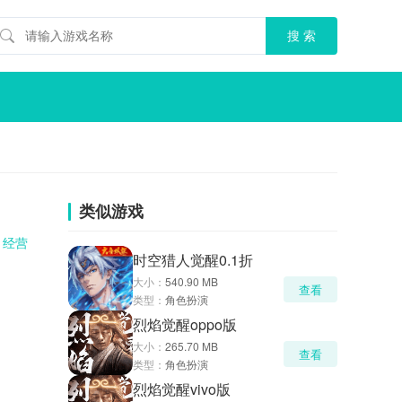
类似游戏
经营
时空猎人觉醒0.1折
大小：
540.90 MB
查看
类型：
角色扮演
烈焰觉醒oppo版
大小：
265.70 MB
查看
类型：
角色扮演
烈焰觉醒vivo版