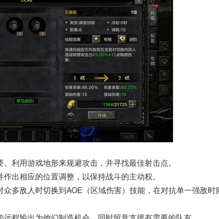
要。利用游戏地形来规避攻击，并寻找最佳射击点。
并作出相应的位置调整，以保持战斗的主动权。
对众多敌人时切换到AOE（区域伤害）技能，在对抗单一强敌时
的远程输出为他们制造机会，同时留意支援有需要的队友。