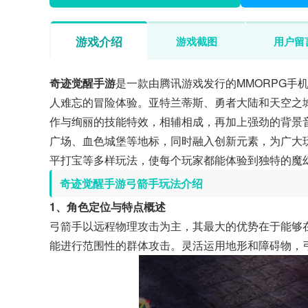
游戏介绍
游戏截图
用户留
奇迹觉醒手游
是一款由腾讯游戏发行的MMORPG手
人难忘的冒险体验。亚特兰蒂斯、勇者大陆和天空之
作与绚丽的技能特效，相辅相成，再加上强劲的背景
广场、血色城堡等地标，同时融入创新元素，为广大
平打宝等多样玩法，使每个玩家都能体验到独特的魔
奇迹觉醒手游弓箭手玩法介绍
1、角色定位与特点概述
弓箭手以远程物理攻击为主，其最大的优势在于能够
能进行范围性的群体攻击。灵活运用地形和障碍物，