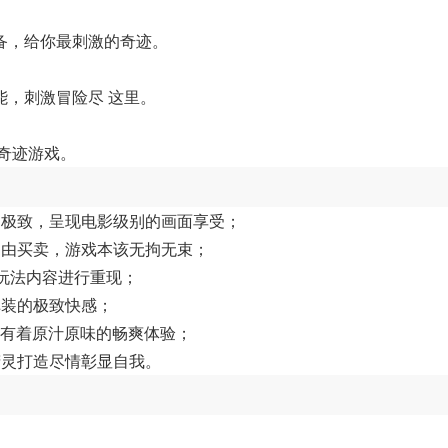
备，给你最刺激的奇迹。
，刺激冒险尽 这里。
的奇迹游戏。
到极致，呈现电影级别的画面享受；
自由买卖，游戏本该无拘无束；
玩法内容进行重现；
掉装的极致快感；
，都有着原汁原味的畅爽体验；
精灵打造尽情彰显自我。