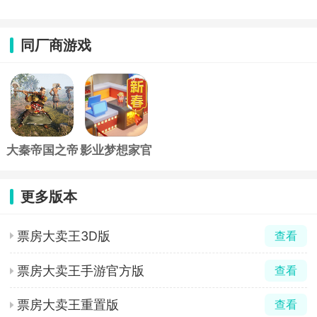
同厂商游戏
大秦帝国之帝
影业梦想家官
国烽烟官服
方版
更多版本
票房大卖王3D版
查看
票房大卖王手游官方版
查看
票房大卖王重置版
查看