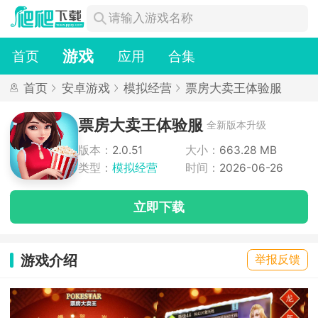
游戏
首页
应用
合集
首页
安卓游戏
模拟经营
票房大卖王体验服
票房大卖王体验服
全新版本升级
版本：
2.0.51
大小：
663.28 MB
类型：
模拟经营
时间：
2026-06-26
立即下载
游戏介绍
举报反馈