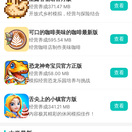
查看
经营养成
371.47 MB
开放式乡村模拟，经营与探险结合
可口的咖啡美味的咖啡最新版
查看
经营养成
595.54 MB
经营咖啡店制作美味咖啡
恐龙神奇宝贝官方正版
查看
经营养成
58.00 MB
模拟经营恐龙乐园培养与挑战
舌尖上的小镇官方版
查看
经营养成
341.21 MB
内容极其精彩的休闲模拟佳作！