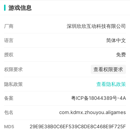
游戏信息
深圳欣欣互动科技有限公司
厂商
简体中文
语言
免费
授权
查看权限要求
权限要求
查看隐私政策
隐私政策
粤ICP备18044389号-4A
备案
com.kdmx.zhouyou.aligames
包名
29E9E38B0C6EF539C8DE8C468E9F725F
MD5