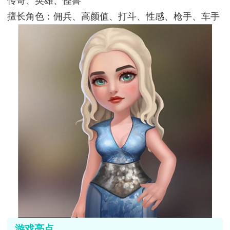
传奇、英雄、怪兽
擅长角色：佣兵、高颜值、打斗、性感、枪手、车手
游戏亮点