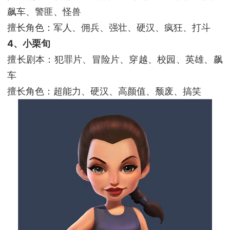
飙车、警匪、怪兽
擅长角色：军人、佣兵、强壮、硬汉、疯狂、打斗
4、小栗旬
擅长剧本：犯罪片、冒险片、穿越、校园、英雄、飙
车
擅长角色：超能力、硬汉、高颜值、颓废、搞笑