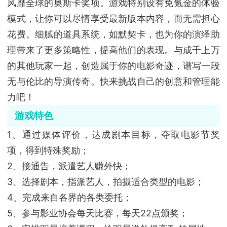
风靡全球的奥斯卡奖项。游戏特别设有免氪金的体验
模式，让你可以尽情享受最新版本内容，而无需担心
花费。细腻的道具系统，如默契卡，也为你的演绎助
理带来了更多策略性，提高他们的表现。与成千上万
的其他玩家一起，创造属于你的电影奇迹，谱写一段
无与伦比的导演传奇。快来挑战自己的创意和管理能
力吧！
游戏特色
1、通过媒体评价，达成剧本目标，夺取电影节奖
项，得到特殊奖励；
2、接通告，派遣艺人赚外快；
3、选择剧本，指派艺人，拍摄适合类型的电影；
4、完成来自各界的各类委托；
5、参与影业协会每天比赛，每天22点颁奖；