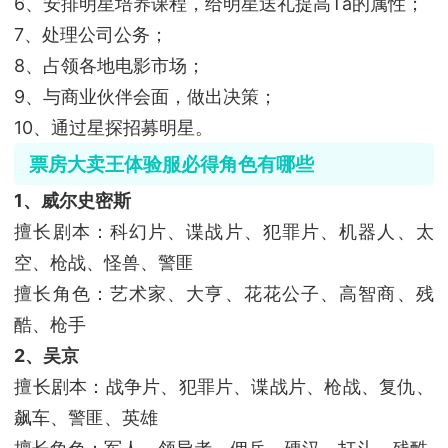
6、安排明星培养课程，给明星送礼提高Ta的属性；
7、处理公司公务；
8、占领各地电影市场；
9、与商业伙伴会面，做出决策；
10、通过星探招募明星。
票房大卖王体验服必得角色有哪些
1、威尔史密斯
擅长剧本：科幻片、谍战片、犯罪片、机器人、太
空、枪战、怪兽、警匪
擅长角色：艺术家、大亨、花花公子、高智商、残
酷、枪手
2、吴京
擅长剧本：战争片、犯罪片、谍战片、枪战、复仇、
飙车、警匪、英雄