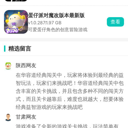
蛋仔派对魔改版本最新版
查看
v1.0.287
1.97 GB
可爱蛋仔角色的创意冒险游戏
精选留言
陕西网友
在华容道经典闯关中，玩家将体验到最经典的益
智玩法，玩家们来挑战吧！华容道经典闯关中包
含丰富的关卡挑战，并且包含多种不同的闯关方
式，而且关卡越靠后，难度也就越大，想要体验
经典益智游戏的玩家来挑战吧
甘肃网友
游戏准备了全新的游戏关卡挑战，玩法简单有