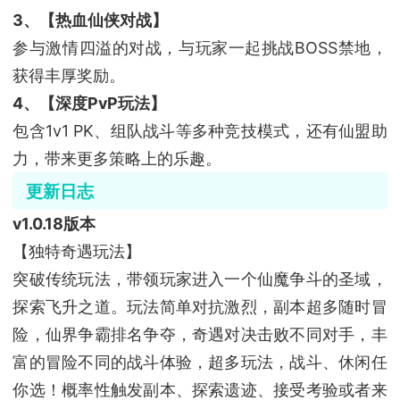
3、【热血仙侠对战】
参与激情四溢的对战，与玩家一起挑战BOSS禁地，
获得丰厚奖励。
4、【深度PvP玩法】
包含1v1 PK、组队战斗等多种竞技模式，还有仙盟助
力，带来更多策略上的乐趣。
更新日志
v1.0.18版本
【独特奇遇玩法】
突破传统玩法，带领玩家进入一个仙魔争斗的圣域，
探索飞升之道。玩法简单对抗激烈，副本超多随时冒
险，仙界争霸排名争夺，奇遇对决击败不同对手，丰
富的冒险不同的战斗体验，超多玩法，战斗、休闲任
你选！概率性触发副本、探索遗迹、接受考验或者来