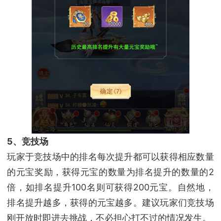
5、竞技场
玩家于竞技场中的排名每次提升都可以获得相应数量
的元宝奖励，获得元宝的数量为排名提升的数量的2
倍，如排名提升100名则可获得200元宝。自然地，
排名提升越多，获得的元宝越多。建议玩家们竞技场
刚开放时即进去挑战，不必担心打不过的情况发生。