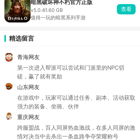
暗黑破坏神不朽官方正版
查看
v5.0.4
1.60 GB
值得一玩的暗黑系列手游
精选留言
青海网友
第一次进入帮派可以尝试和门派里的NPC切
磋，赢了就有奖励
山东网友
在游戏中，玩家可以通过任务、副本、活动获取
强力的装备、坐骑、伙伴
重庆网友
跨服盟战，百人同屏热血激战，在多人同屏的激
情对决当中去杀出一条血路争夺荣耀称号