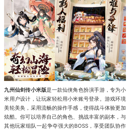
九州仙剑传小米版
是一款仙侠角色扮演手游，专为小
米用户设计，让玩家轻松用小米账号登录。游戏环境
美轮美奂，采用流畅的操作手感，使得战斗体验更加
炫酷。你可以培养自己的角色、挑战丰富的副本，与
其他玩家组队一起争夺强大的BOSS，享受团队协作