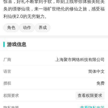
惊喜，好礼不断拿到手软，即刻上线带你体验美轮美
奂的缥缈仙境，来一场旷世绝伦的修仙之旅，感受福
利仙侠2.0的无穷魅力。
角色
动作
养成
游戏信息
上海聚市网络科技有限公司
厂商
简体中文
语言
免费
授权
查看权限要求
权限要求
查看隐私政策
隐私政策