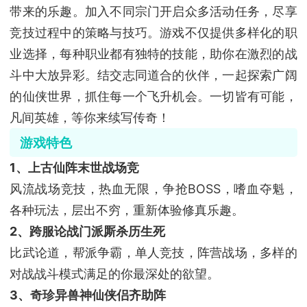
带来的乐趣。加入不同宗门开启众多活动任务，尽享
竞技过程中的策略与技巧。游戏不仅提供多样化的职
业选择，每种职业都有独特的技能，助你在激烈的战
斗中大放异彩。结交志同道合的伙伴，一起探索广阔
的仙侠世界，抓住每一个飞升机会。一切皆有可能，
凡间英雄，等你来续写传奇！
游戏特色
1、上古仙阵末世战场竞
风流战场竞技，热血无限，争抢BOSS，嗜血夺魁，
各种玩法，层出不穷，重新体验修真乐趣。
2、跨服论战门派厮杀历生死
比武论道，帮派争霸，单人竞技，阵营战场，多样的
对战战斗模式满足的你最深处的欲望。
3、奇珍异兽神仙侠侣齐助阵