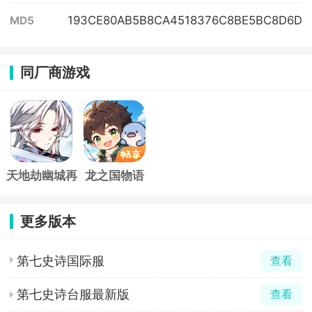
193CE80AB5B8CA4518376C8BE5BC8D6D
MD5
同厂商游戏
天地劫幽城再
龙之国物语
临手游
更多版本
第七史诗国际服
查看
第七史诗台服最新版
查看