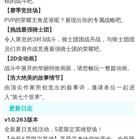
模的战斗吧。
【赛季竞技场】
PVP的荣耀主角是谁呢？展现出你的专属战略吧。
【挑战最强骑士团】
令人屏息的3对3战斗，骑士团团战开战，与骑士团团
员们并肩作战竞逐最强骑士团的荣耀吧。
【2D全动画】
战斗中展开的华丽特效画面，请您畅玩一整篇动画。
【浩大绝美的故事情节】
由顶尖作家所创造出的叙事诗，邀请各位一起进
入“第七个世界”。
更新日志
v1.0.263版本
全新夏日支线活动，5星限定英雄登场！
【全新5星限定英雄】享受迟来休假的恶女，全新限