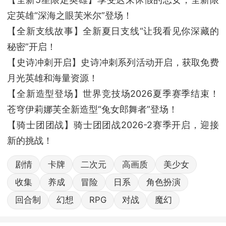
定英雄“深海之眼芙米尔”登场！
【全新支线故事】全新夏日支线“让我看见你深藏的
秘密”开启！
【史诗冲刺开启】史诗冲刺系列活动开启，获取免费
月光英雄和海量资源！
【全新造型登场】世界竞技场2026夏季赛季结束！
苍穹伊莉娜芙全新造型“兔女郎舞者”登场！
【骑士团团战】骑士团团战2026-2赛季开启，迎接
新的挑战！
剧情
卡牌
二次元
高画质
美少女
收集
养成
冒险
日系
角色扮演
回合制
幻想
RPG
对战
魔幻