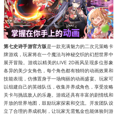
第七史诗手游官方版
是一款充满魅力的二次元策略卡
牌游戏，玩家将在一个魔法与神秘交织的幻想世界中
展开冒险。游戏以精美的LIVE 2D画风呈现多位形象
各异的美少女角色，每个角色都有独特的动画效果和
技能表现，仿佛置身于一场绚丽的动画盛宴。玩家可
以组建自己的英雄队伍，收集并养成角色，享受攻略
关卡与挑战敌人的乐趣。游戏还具有丰富的剧情线和
开放的世界地图，鼓励玩家探索和交流。开发团队设
立了合理的养成机制，让玩家无需氪金也能体验到游