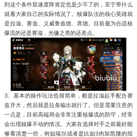
到这个条件双速度阵肯定也是少不了的，至于带什么
就看大家自己的实际情况了。核爆队伍的核心英雄就
是拉滋、赛兹、义威鲁兹德、席德。目前最为合适核
爆流的还是赛滋，光镰之类的还差点。
3、基本的操作玩法也很简单，都是拉滋起手配合赛
兹开大，然后就是拉条输出就行了。但是需要注意的
一点是，目前高端局会非常注重核爆流的防守，经常
会出现核爆不动的情况。大家在选择对手之前最好能
够看清楚一些，例如瑞尔或者是比如3肉加凯隆的组