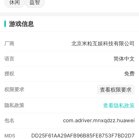
休闲
益智
游戏信息
北京米粒互娱科技有限公司
厂商
简体中文
语言
免费
授权
查看权限要求
权限要求
查看隐私政策
隐私政策
com.adriver.mnxqdzz.huawei
包名
DD25F61AA29AFB96B85FE8753F7BD2D7
MD5