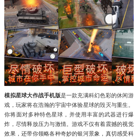
模拟星球大作战手机版
是一款充满科幻色彩的休闲游
戏，玩家将在浩瀚的宇宙中体验星球的毁灭与重生。
你将面对多种特色星球，并使用丰富的武器进行爆
炸，尽情释放压力与激情。游戏不仅有着震撼的视觉
效果，还带你领略各种奇妙的银河景象，真切感受科