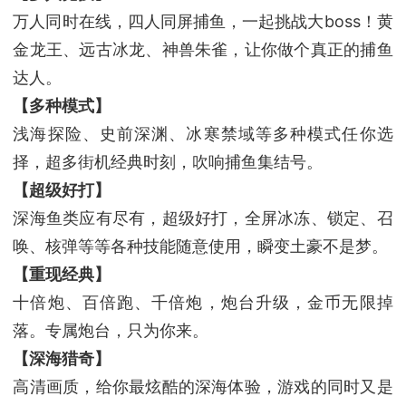
万人同时在线，四人同屏捕鱼，一起挑战大boss！黄
金龙王、远古冰龙、神兽朱雀，让你做个真正的捕鱼
达人。
【多种模式】
浅海探险、史前深渊、冰寒禁域等多种模式任你选
择，超多街机经典时刻，吹响捕鱼集结号。
【超级好打】
深海鱼类应有尽有，超级好打，全屏冰冻、锁定、召
唤、核弹等等各种技能随意使用，瞬变土豪不是梦。
【重现经典】
十倍炮、百倍跑、千倍炮，炮台升级，金币无限掉
落。专属炮台，只为你来。
【深海猎奇】
高清画质，给你最炫酷的深海体验，游戏的同时又是