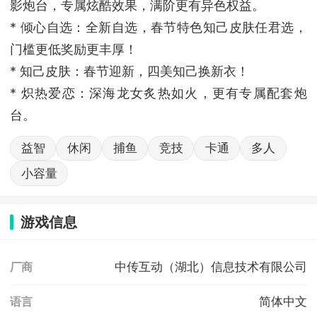
影炮台，专属炫酷效果，满阶更有异色权益。
* 倾心自选：全新自选，春节特色知己皮肤任君选，
门槛更低奖励更丰厚！
* 知己皮肤：春节迎新，四美知己换新衣！
* 炽热爱恋：深海龙女炙热如火，更有专属配套炮
台。
益智
休闲
捕鱼
竞技
卡通
多人
小容量
游戏信息
中传互动（湖北）信息技术有限公司
厂商
简体中文
语言