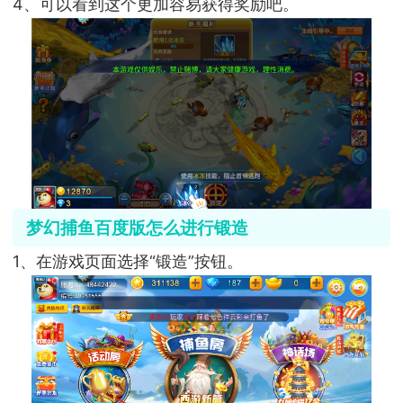
4、可以看到这个更加容易获得奖励吧。
梦幻捕鱼百度版怎么进行锻造
1、在游戏页面选择“锻造”按钮。