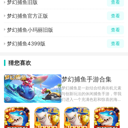
梦幻捕鱼旧版
查看
梦幻捕鱼官方正版
查看
梦幻捕鱼小玛丽旧版
查看
梦幻捕鱼4399版
查看
猜您喜欢
梦幻捕鱼手游合集
梦幻捕鱼是一款结合经典街机元素
与创新玩法的休闲捕鱼手游，带我
们进入一个充满色彩和惊喜的海洋
世界游戏中 ...