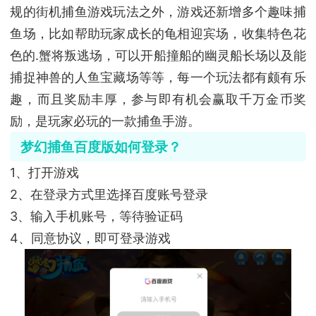
规的街机捕鱼游戏玩法之外，游戏还新增多个趣味捕
鱼场，比如帮助玩家成长的龟相迎宾场，收集特色花
色的.蟹将叛逃场，可以开船撞船的幽灵船长场以及能
捕捉神兽的人鱼宝藏场等等，每一个玩法都有颇有乐
趣，而且奖励丰厚，参与即有机会赢取千万金币奖
励，是玩家必玩的一款捕鱼手游。
梦幻捕鱼百度版如何登录？
1、打开游戏
2、在登录方式里选择百度账号登录
3、输入手机账号，等待验证码
4、同意协议，即可登录游戏