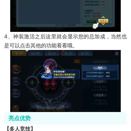
4、神装激活之后这里就会显示您的总加成，当然也
是可以点击其他的功能看看哦。
亮点优势
【多人竞技】