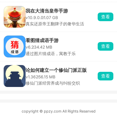
我在大清当皇帝手游
查看
v10.9.0.0
1.07 GB
真实还原帝王翻牌子的奢华生活
看图猜成语手游
查看
v6.2
34.42 MB
通过图片猜成语，寓教于乐
论如何建立一个修仙门派正版
查看
v1.362
56.15 MB
修仙门派经营养成与纠纷交织
copyright © ppzy.com All Rights Reserved