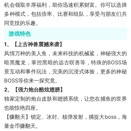
机会领取丰厚福利，助你迅速积累财富。你可以选择
多种模式，包括倍率、比赛和组队，享受与朋友们共
同竞技的乐趣。
游戏特色
1、【上古神兽震撼来袭】
风情万种的美人鱼，未来科技的机械鲨，神秘强大的
暗黑魔龙，掌控黑暗的远古暝兽等，特殊的BOSS场
景互动和事件玩法，完美的沉浸式体验，更多的神秘
BOSS等你来一探究竟。
2、【强力炮台酷炫翅膀】
独家定制的炮台皮肤和翅膀系统，让您在捕鱼的世界
也能惊艳四座。
【赚翻天】锁定、冰封、核弹发射，捕捉大boss，海
量金币赚翻天。