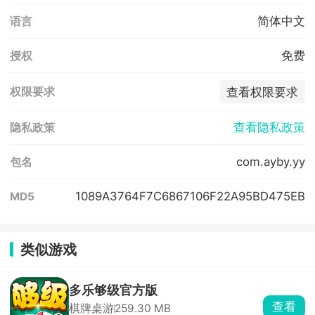
简体中文
语言
免费
授权
查看权限要求
权限要求
查看隐私政策
隐私政策
com.ayby.yy
包名
1089A3764F7C6867106F22A95BD475EB
MD5
类似游戏
多乐够级官方版
查看
棋牌桌游
259.30 MB