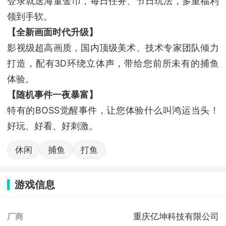
登录就送海量金币，每日任务、节日玩法，多重福利
领到手软。
【全新画面时代升级】
影视级超高画质，国内顶级美术、技术专家团队倾力
打造，配有3D环绕立体声，带给您前所未有的捕鱼
体验。
【随机事件一夜暴富】
特有的BOSS觉醒事件，让您体验什么叫鸿运当头！
好玩、好看、好刺激。
休闲
捕鱼
打鱼
游戏信息
重庆亿坤科技有限公司
厂商