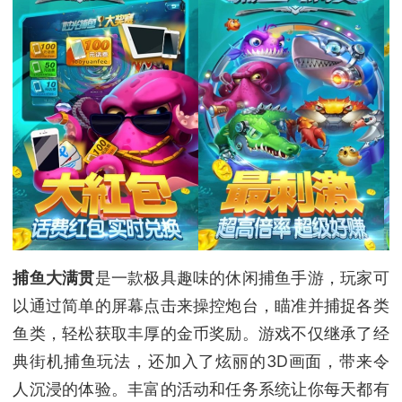
捕鱼大满贯
是一款极具趣味的休闲捕鱼手游，玩家可
以通过简单的屏幕点击来操控炮台，瞄准并捕捉各类
鱼类，轻松获取丰厚的金币奖励。游戏不仅继承了经
典街机捕鱼玩法，还加入了炫丽的3D画面，带来令
人沉浸的体验。丰富的活动和任务系统让你每天都有