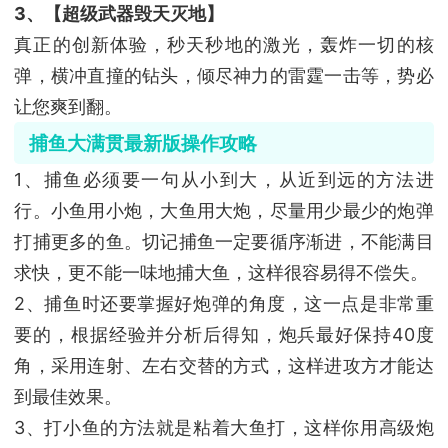
3、【超级武器毁天灭地】
真正的创新体验，秒天秒地的激光，轰炸一切的核
弹，横冲直撞的钻头，倾尽神力的雷霆一击等，势必
让您爽到翻。
捕鱼大满贯最新版操作攻略
1、捕鱼必须要一句从小到大，从近到远的方法进
行。小鱼用小炮，大鱼用大炮，尽量用少最少的炮弹
打捕更多的鱼。切记捕鱼一定要循序渐进，不能满目
求快，更不能一味地捕大鱼，这样很容易得不偿失。
2、捕鱼时还要掌握好炮弹的角度，这一点是非常重
要的，根据经验并分析后得知，炮兵最好保持40度
角，采用连射、左右交替的方式，这样进攻方才能达
到最佳效果。
3、打小鱼的方法就是粘着大鱼打，这样你用高级炮