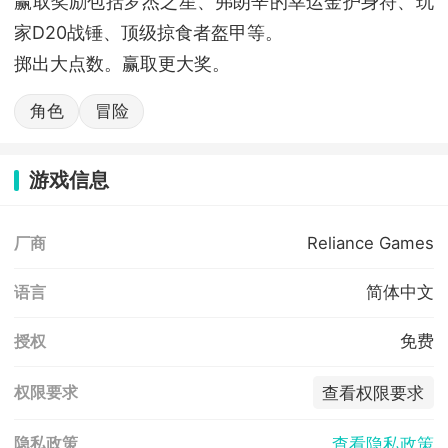
赢取奖励包括罗杰之星、弗朗辛的幸运金护身符、玩
家D20战锤、顶级掠食者盔甲等。
掷出大点数。赢取更大奖。
角色
冒险
游戏信息
Reliance Games
厂商
简体中文
语言
免费
授权
查看权限要求
权限要求
查看隐私政策
隐私政策