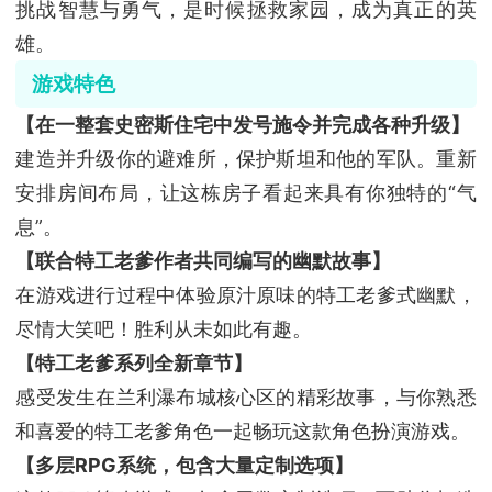
挑战智慧与勇气，是时候拯救家园，成为真正的英
雄。
游戏特色
【在一整套史密斯住宅中发号施令并完成各种升级】
建造并升级你的避难所，保护斯坦和他的军队。重新
安排房间布局，让这栋房子看起来具有你独特的“气
息”。
【联合特工老爹作者共同编写的幽默故事】
在游戏进行过程中体验原汁原味的特工老爹式幽默，
尽情大笑吧！胜利从未如此有趣。
【特工老爹系列全新章节】
感受发生在兰利瀑布城核心区的精彩故事，与你熟悉
和喜爱的特工老爹角色一起畅玩这款角色扮演游戏。
【多层RPG系统，包含大量定制选项】