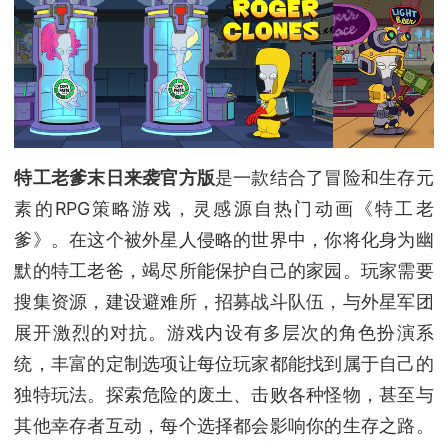
特工老爹末日来袭官方版
是一款结合了冒险和生存元
素的RPG策略游戏，灵感源自热门动画《特工老
爹》。在这个被外星人侵略的世界中，你将化身为幽
默的特工老爸，竭尽所能保护自己的家园。玩家需要
搜集资源，建设避难所，招募战斗队伍，与外星军团
展开激烈的对抗。游戏内设有多层次的角色扮演系
统，丰富的定制选项让每位玩家都能找到属于自己的
独特玩法。探索危险的废土、击败各种怪物，甚至与
其他幸存者互动，每个选择都会影响你的生存之路。