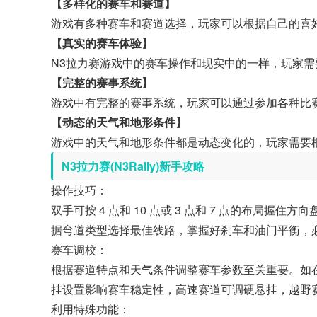
【多样化的赛车和赛道】
游戏有多种赛车和赛道选择，玩家可以根据自己的喜
【真实的赛车体验】
N3拉力赛游戏中的赛车操作和现实中的一样，玩家
【完整的赛事系统】
游戏中有完整的赛事系统，玩家可以通过参加各种比
【动态的天气和地形条件】
游戏中的天气和地形条件都是动态变化的，玩家需要
N3拉力赛(N3Rally)新手攻略
操作技巧：
双手可按 4 点和 10 点或 3 点和 7 点的布局
据弯道类型选择最佳线路，掌握好刹车和油门平衡，
赛车调校：
根据赛道特点和天气条件调整赛车参数至关重要。如
挂设置影响赛车稳定性，高速赛道可调硬悬挂，越野
利用特殊功能：