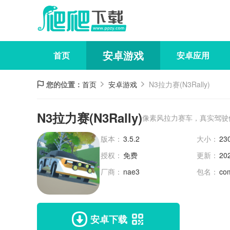
安卓游戏
首页
安卓应用
您的位置：
首页
安卓游戏
N3拉力赛(N3Rally)
N3拉力赛(N3Rally)
像素风拉力赛车，真实驾驶
版本：
3.5.2
大小：
23
授权：
免费
更新：
20
厂商：
nae3
包名：
co
安卓下载