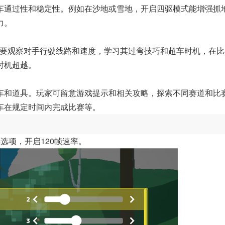
车通过性和稳定性。例如在沙地或雪地，开启四驱模式能增强抓
力。
玩家要观察对手行驶线路和速度，学习其过弯技巧和超车时机，在
时机超越。
车和道具。玩家可留意游戏提示和相关攻略，探索不同赛道和比
车在规定时间内完成比赛等。
s选项，开启120帧速率。