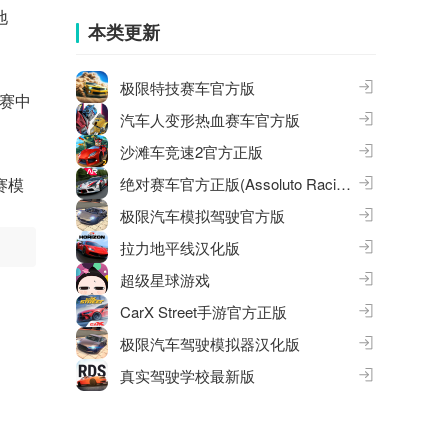
合集
大全
地
本类更新
极限特技赛车官方版
比赛中
汽车人变形热血赛车官方版
沙滩车竞速2官方正版
绝对赛车官方正版(Assoluto Racing)
赛模
极限汽车模拟驾驶官方版
拉力地平线汉化版
超级星球游戏
CarX Street手游官方正版
极限汽车驾驶模拟器汉化版
真实驾驶学校最新版