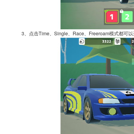
3、点击Time、Single、Race、Freeroam模式都可