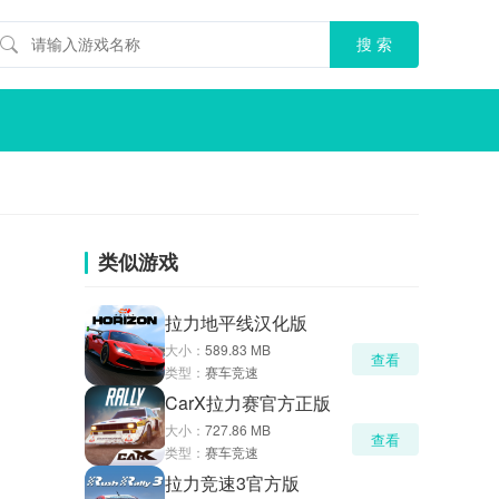
类似游戏
拉力地平线汉化版
大小：
589.83 MB
查看
类型：
赛车竞速
CarX拉力赛官方正版
大小：
727.86 MB
查看
类型：
赛车竞速
拉力竞速3官方版