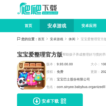
安卓游戏
首页
安卓应用
您的位置：
首页
安卓游戏
休闲
宝宝爱整理官方
宝宝爱整理官方版
帮助孩子养成整理好习惯的早
版本：
9.93.00.00
大小：
10
授权：
免费
更新：
20
厂商：
宝宝巴士股份有限公司
包名：
com.sinyee.babybus.organizedII
安卓下载