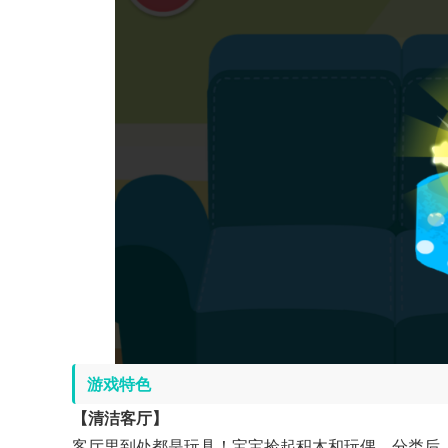
游戏特色
【清洁客厅】
客厅里到处都是玩具！宝宝捡起积木和玩偶，分类后