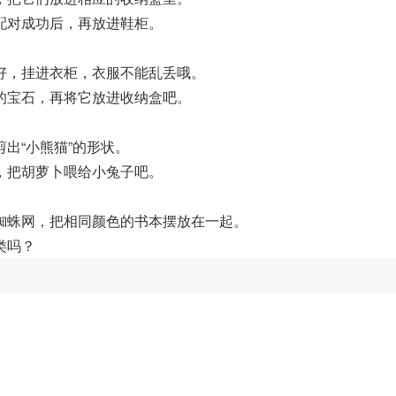
配对成功后，再放进鞋柜。
好，挂进衣柜，衣服不能乱丢哦。
的宝石，再将它放进收纳盒吧。
出“小熊猫”的形状。
，把胡萝卜喂给小兔子吧。
蜘蛛网，把相同颜色的书本摆放在一起。
类吗？
。