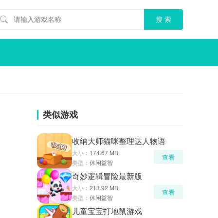
类似游戏
收纳大师猫咪整理达人物语
大小：
174.67 MB
查看
类型：
休闲益智
奇妙逻辑冒险最新版
大小：
213.92 MB
查看
类型：
休闲益智
儿童宝宝打地鼠游戏