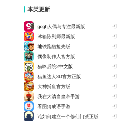
本类更新
gogh人偶与专注最新版
冰箱陈列师最新版
地铁跑酷抢先版
偶像制作人官方版
猫咪后院2中文版
猎鱼达人3D官方正版
大神捕鱼官方版
我在大清当皇帝手游
看图猜成语手游
论如何建立一个修仙门派正版