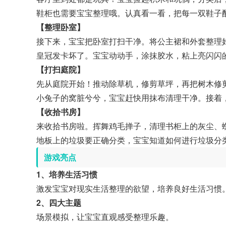
鞋柜也需要宝宝整理哦。认真看一看，把每一双鞋子
【整理卧室】
接下来，宝宝把卧室打扫干净。将公主裙和外套整理
皇冠发卡坏了。宝宝动动手，涂抹胶水，粘上亮闪闪
【打扫庭院】
先从庭院开始！推动除草机，修剪草坪，再把树木修剪
小兔子的窝脏兮兮，宝宝赶快用抹布清理干净。接着
【收拾书房】
来收拾书房啦。挥舞鸡毛掸子，清理书柜上的灰尘、
地板上的垃圾要正确分类，宝宝知道如何进行垃圾分
游戏亮点
1、培养生活习惯
激发宝宝对现实生活整理的欲望，培养良好生活习惯
2、四大主题
场景模拟，让宝宝直观感受整理乐趣。