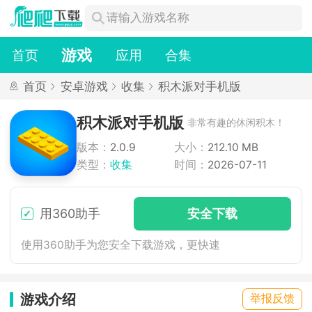
游戏
首页
应用
合集
首页
安卓游戏
收集
积木派对手机版
积木派对手机版
非常有趣的休闲积木！
版本：
2.0.9
大小：
212.10 MB
类型：
收集
时间：
2026-07-11
用360助手
安
全下
载
使用360助手为您安全下载游戏，更快速
游戏介绍
举报反馈