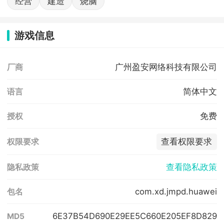
经营
建造
烧脑
游戏信息
广州盈安网络科技有限公司
厂商
简体中文
语言
免费
授权
查看权限要求
权限要求
查看隐私政策
隐私政策
com.xd.jmpd.huawei
包名
6E37B54D690E29EE5C660E205EF8D829
MD5