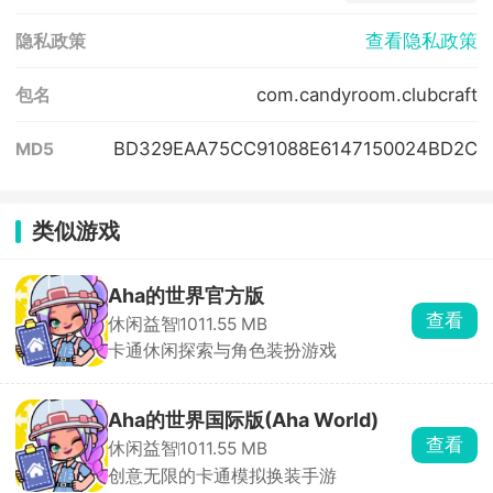
查看隐私政策
隐私政策
com.candyroom.clubcraft
包名
BD329EAA75CC91088E6147150024BD2C
MD5
类似游戏
Aha的世界官方版
查看
休闲益智
1011.55 MB
卡通休闲探索与角色装扮游戏
Aha的世界国际版(Aha World)
查看
休闲益智
1011.55 MB
创意无限的卡通模拟换装手游