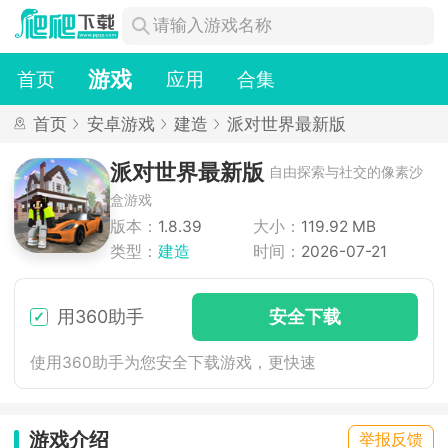
游戏
首页
应用
合集
首页
安卓游戏
建造
派对世界最新版
派对世界最新版
自由探索与社交的像素沙
盒游戏
版本：
1.8.39
大小：
119.92 MB
类型：
建造
时间：
2026-07-21
用360助手
安
全下
载
使用360助手为您安全下载游戏，更快速
游戏介绍
举报反馈