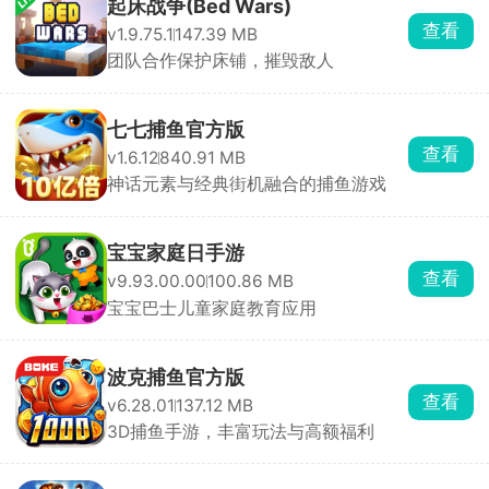
起床战争(Bed Wars)
查看
v1.9.75.1
147.39 MB
团队合作保护床铺，摧毁敌人
七七捕鱼官方版
查看
v1.6.12
840.91 MB
神话元素与经典街机融合的捕鱼游戏
宝宝家庭日手游
查看
v9.93.00.00
100.86 MB
宝宝巴士儿童家庭教育应用
波克捕鱼官方版
查看
v6.28.01
137.12 MB
3D捕鱼手游，丰富玩法与高额福利