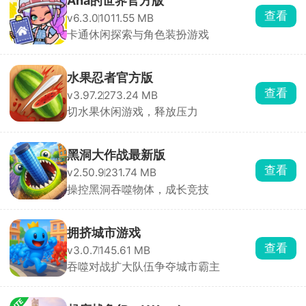
Aha的世界官方版
查看
v6.3.0
1011.55 MB
卡通休闲探索与角色装扮游戏
水果忍者官方版
查看
v3.97.2
273.24 MB
切水果休闲游戏，释放压力
黑洞大作战最新版
查看
v2.50.9
231.74 MB
操控黑洞吞噬物体，成长竞技
拥挤城市游戏
查看
v3.0.7
145.61 MB
吞噬对战扩大队伍争夺城市霸主