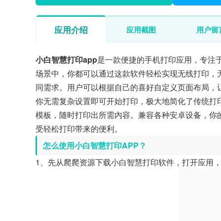
应用介绍
应用截图
用户留
小白智慧打印app
是一款便捷的手机打印应用，专注
场景中，你都可以通过这款软件轻松实现无线打印，
同需求。用户可以根据自己的喜好自定义页面布局，
你无需复杂设置即可开始打印，极大地简化了传统打
模板，随时打印出所需内容。兼容各种安卓设备，你
受轻松打印带来的便利。
怎么使用小白智慧打印APP？
1、先从爬爬资源下载小白智慧打印软件，打开应用