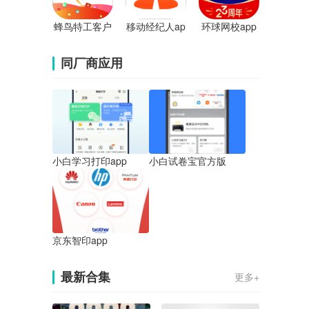
蜂鸟特工客户
移动经纪人ap
环球网校app
端
p
同厂商应用
小白学习打印app
小白试卷宝官方版
京东智印app
最新合集
更多+