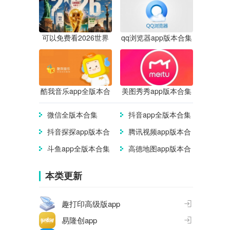
可以免费看2026世界
qq浏览器app版本合集
杯直播的app合集
酷我音乐app全版本合
美图秀秀app版本合集
集
微信全版本合集
抖音app全版本合集
抖音探探app版本合
腾讯视频app版本合
集
集
斗鱼app全版本合集
高德地图app版本合
集
本类更新
趣打印高级版app
易隆创app