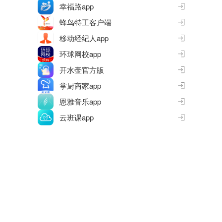
幸福路app
蜂鸟特工客户端
移动经纪人app
环球网校app
开水壶官方版
掌厨商家app
恩雅音乐app
云班课app