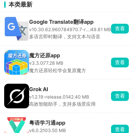
本类最新
Google Translate翻译app
查看
v10.30.62.960784970.7-release
49.81 MB
多语言即时翻译，支持文本与语音
魔方还原app
查看
v3.3.0
77.28 MB
魔方还原轻松学会复原魔方
Grok AI
查看
v1.2.19-release.01
42.40 MB
高效智能助手，支持多场景应用
粤语学习通app
查看
v6.0.2
103.50 MB