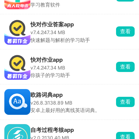
学习教育软件
快对作业答案app
查看
v7.4.2
47.34 MB
快速解题与解析的学习助手
快对作业app
查看
v7.4.2
47.34 MB
你孩子的学习助手
欧路词典app
查看
v26.8.3
138.89 MB
安卓上最好用的离线英语词典。
自考过程考核app
查看
v2.0.2
130.40 MB