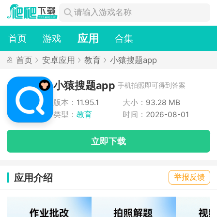
应用
首页
游戏
合集
首页
安卓应用
教育
小猿搜题app
小猿搜题app
手机拍照即可得到答案
版本：
11.95.1
大小：
93.28 MB
类型：
教育
时间：
2026-08-01
立即下载
应用介绍
举报反馈