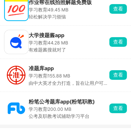
作业帮在线拍照解题免费版
查看
学习教育
49.45 MB
轻松解决学习烦恼
大学搜题酱app
查看
学习教育
44.28 MB
有难题酱搜就对了
准题库app
查看
学习教育
155.88 MB
由中大英才全力打造，旨在让用户可随
时随地都能练习习题，准备考试
粉笔公考题库app(粉笔职教)
查看
学习教育
200.00 MB
公考及职教考试辅助学习平台