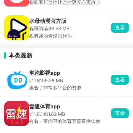
智能家居监控让监控更安心更放心
水母动漫官方版
查看
资讯阅读
98.53 MB
很有趣的看漫画软件
本类最新
泡泡影视app
查看
v1.16
109.58 MB
集合了非常多平台的资源
雷速体育app
查看
v11.0.1
181.82 MB
有着丰富内容的体育赛事直播软件