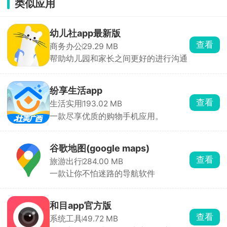
类似应用
幼儿社app最新版
查看
商务办公
29.29 MB
帮助幼儿园和家长之间更好的进行沟通
纷享生活app
查看
生活实用
193.02 MB
一款尽享优质的购物手机应用。
谷歌地图(google maps)
查看
旅游出行
284.00 MB
一款让你不怕迷路的导航软件
和目app官方版
查看
系统工具
49.72 MB