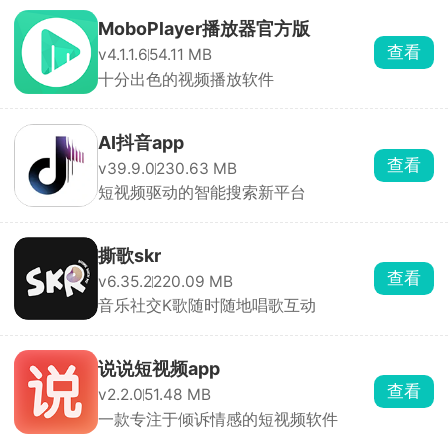
MoboPlayer播放器官方版
查看
v4.1.1.6
54.11 MB
十分出色的视频播放软件
AI抖音app
查看
v39.9.0
230.63 MB
短视频驱动的智能搜索新平台
撕歌skr
查看
v6.35.2
220.09 MB
音乐社交K歌随时随地唱歌互动
说说短视频app
查看
v2.2.0
51.48 MB
一款专注于倾诉情感的短视频软件