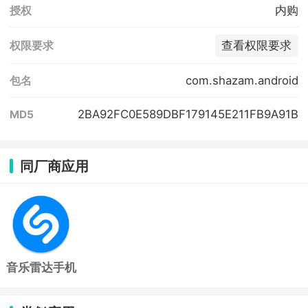
内购
授权
查看权限要求
权限要求
com.shazam.android
包名
2BA92FC0E589DBF179145E211FB9A91B
MD5
同厂商应用
音乐雷达手机
版