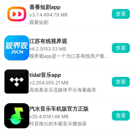
喜番短剧app
查看
v3.7.4.4
94.79 MB
观看短剧
江苏有线视界观
查看
v6.2.0
153.53 MB
视界观app是一个为江苏有线用户量身
打造的综合服务平 ...
tidal音乐app
查看
v2.204.0
55.21 MB
高保真音乐流媒体平台海量曲库
汽水音乐车机版官方正版
查看
v20.4.0
181.48 MB
抖音推出的车载音乐播放器