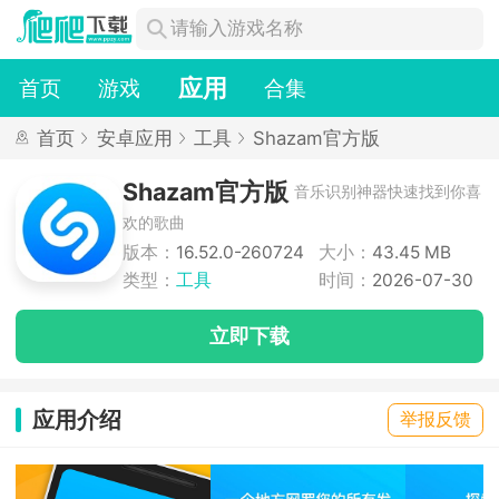
应用
首页
游戏
合集
首页
安卓应用
工具
Shazam官方版
Shazam官方版
音乐识别神器快速找到你喜
欢的歌曲
版本：
16.52.0-260724
大小：
43.45 MB
类型：
工具
时间：
2026-07-30
立即下载
应用介绍
举报反馈