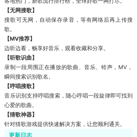
各地热门，新歌流行排行榜，全球好歌一网打尽。
【无网搜歌】
搜歌可无网，自动保存录音，等有网络后再上传搜
歌。
【MV推荐】
边听边看，畅享好音乐，观看收藏和分享。
【听歌识曲】
录制一段周围正在播放的歌曲、音乐、铃声，MV，
瞬间搜索识别歌名。
【哼唱搜歌】
音乐识别支持哼唱搜索，随心哼唱一段旋律即可找到
心爱的歌曲。
【猜歌神器】
针对猜歌游戏提供快速解决方案，让您顺利通关。
更新日志