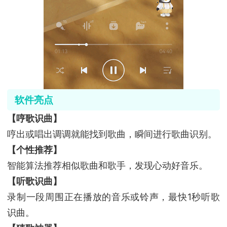
软件亮点
【哼歌识曲】
哼出或唱出调调就能找到歌曲，瞬间进行歌曲识别。
【个性推荐】
智能算法推荐相似歌曲和歌手，发现心动好音乐。
【听歌识曲】
录制一段周围正在播放的音乐或铃声，最快1秒听歌
识曲。