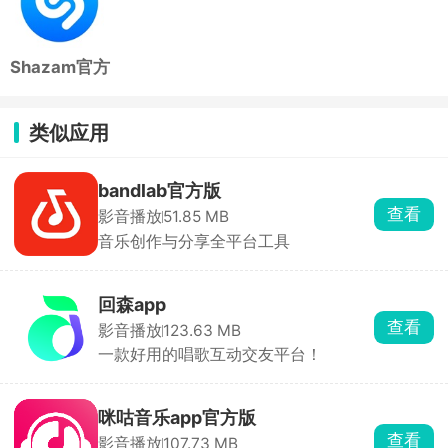
Shazam官方
版
类似应用
bandlab官方版
查看
影音播放
51.85 MB
音乐创作与分享全平台工具
回森app
查看
影音播放
123.63 MB
一款好用的唱歌互动交友平台！
咪咕音乐app官方版
查看
影音播放
107.73 MB