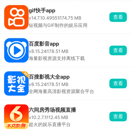
gif快手app
查看
v14.7.10.49551
174.75 MB
短视频与GIF制作的娱乐应用
百度影音app
查看
v8.15.24
178.51 MB
海量影视资源支持离线下载
百搜影视大全app
查看
v8.15.24
178.51 MB
全网海量高清影视资源聚合平台
六间房秀场视频直播
查看
v10.2.7.1
112.45 MB
超火的娱乐直播平台