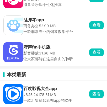
海量音乐库个性化推荐
乱弹琴app
查看
商务办公
52.99 MB
一款非常专业的钢琴教学平台
府声fm手机版
查看
影音播放
31.68 MB
让大家都能在这里自由的聆听
本类最新
百度影视大全app
查看
v8.15.24
178.51 MB
一款汇集多款影视app的软件