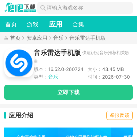
应用
首页
游戏
合集
首页
安卓应用
音乐
音乐雷达手机版
音乐雷达手机版
快速识别音乐推荐相关歌
曲
版本：
16.52.0-260724
大小：
43.45 MB
类型：
音乐
时间：
2026-07-30
立即下载
应用介绍
举报反馈