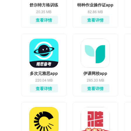
舒尔特方格训练
特种作业操作证app
20.35 MB
82.86 MB
查看详情
查看详情
多次元雅思app
伊课网校app
220.04 MB
285.33 MB
查看详情
查看详情