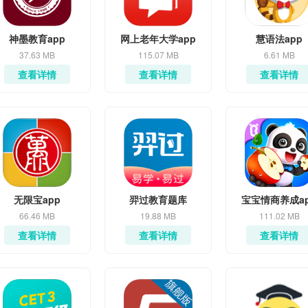
神墨教育app
网上老年大学app
慧语法app
37.63 MB
115.07 MB
6.61 MB
查看详情
查看详情
查看详情
无限宝app
羿过教育题库
宝宝情商养成a
66.46 MB
19.88 MB
111.02 MB
查看详情
查看详情
查看详情