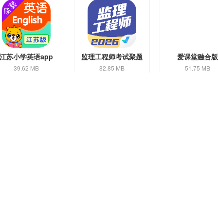
江苏小学英语app
监理工程师考试聚题
爱课堂融合版
库app
39.62 MB
82.85 MB
51.75 MB
查看详情
查看详情
查看详情
爱课程app
走向未来学生端app
易知课堂app
37.73 MB
158.58 MB
35.78 MB
查看详情
查看详情
查看详情