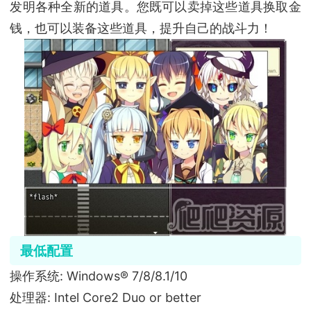
发明各种全新的道具。您既可以卖掉这些道具换取金
钱，也可以装备这些道具，提升自己的战斗力！
最低配置
操作系统: Windows® 7/8/8.1/10
处理器: Intel Core2 Duo or better