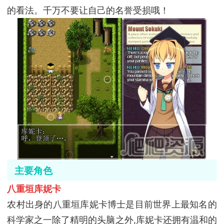
的看法。千万不要让自己的名誉受损哦！
主要角色
八重垣库妮卡
农村出身的八重垣库妮卡博士是目前世界上最知名的
科学家之一除了精明的头脑之外,库妮卡还拥有温和的