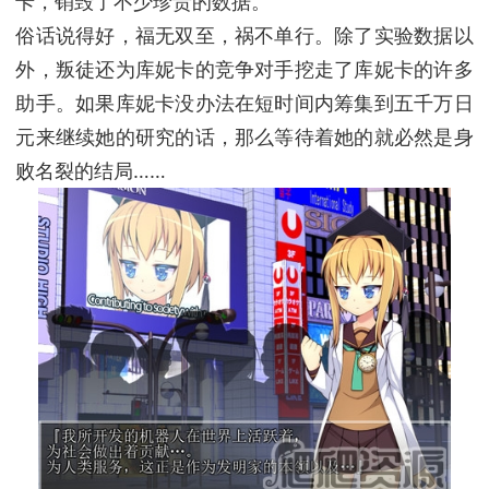
卡，销毁了不少珍贵的数据。
俗话说得好，福无双至，祸不单行。除了实验数据以
外，叛徒还为库妮卡的竞争对手挖走了库妮卡的许多
助手。如果库妮卡没办法在短时间内筹集到五千万日
元来继续她的研究的话，那么等待着她的就必然是身
败名裂的结局……