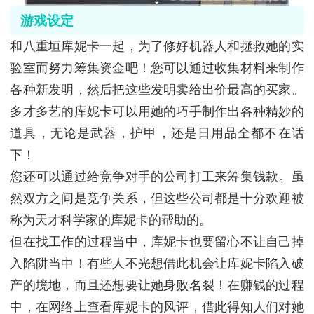
游戏设定
和八重垣库妮卡一起，为了修好机器人和拯救她的实
验室而努力筹集资金吧！您可以通过收集材料来制作
各种新发明，然后把这些发明卖给出价最高的买家。
多才多艺的库妮卡可以用她的巧手制作出各种精妙的
道具，无论是武器，护甲，还是日用品全都不在话
下！
您还可以通过给竞争对手的公司打工来筹集钱款。虽
然双方之间是竞争关系，但这些公司都是十分欢迎被
称为天才科学家的库妮卡的帮助的。
但在找工作的过程当中，库妮卡也要留心不让自己掉
入陷阱当中！有些人不光想借此机会让库妮卡陷入破
产的境地，而且还想要让她身败名裂！在赚钱的过程
中，在网络上查看库妮卡的风评，借此得知人们对她